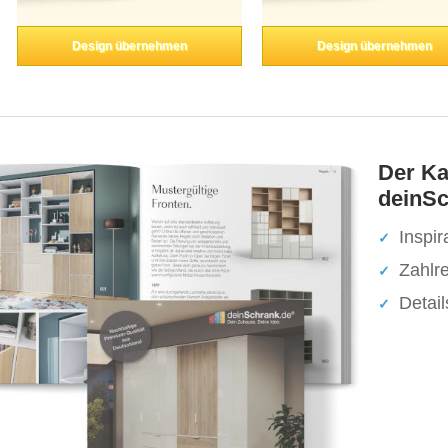
Design übernehmen
Design übernehmen
Der Ka
deinSc
Inspir
Zahlr
Detai