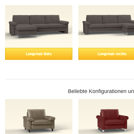
Longchair links
Longchair rechts
Beliebte Konfigurationen u