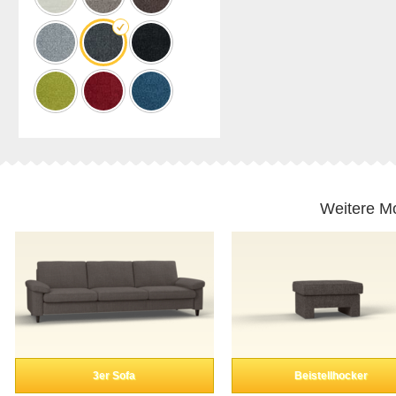
Weitere Mo
3er Sofa
Beistellhocker