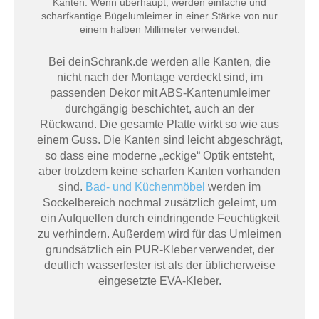
Kanten. Wenn überhaupt, werden einfache und
scharfkantige Bügelumleimer in einer Stärke von nur
einem halben Millimeter verwendet.
Bei deinSchrank.de werden alle Kanten, die
nicht nach der Montage verdeckt sind, im
passenden Dekor mit ABS-Kantenumleimer
durchgängig beschichtet, auch an der
Rückwand. Die gesamte Platte wirkt so wie aus
einem Guss. Die Kanten sind leicht abgeschrägt,
so dass eine moderne „eckige“ Optik entsteht,
aber trotzdem keine scharfen Kanten vorhanden
sind.
Bad- und Küchenmöbel
werden im
Sockelbereich nochmal zusätzlich geleimt, um
ein Aufquellen durch eindringende Feuchtigkeit
zu verhindern. Außerdem wird für das Umleimen
grundsätzlich ein PUR-Kleber verwendet, der
deutlich wasserfester ist als der üblicherweise
eingesetzte EVA-Kleber.