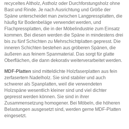
recyceltes Altholz, Astholz oder Durchforstungsholz ohne
Bast und Rinde. Je nach Ausrichtung und Größe der
Späne unterscheidet man zwischen Langpressplatten, die
häufig für Bodenbeläge verwendet werden, und
Flachpressplatten, die in der Möbelindustrie zum Einsatz
kommen. Bei diesen werden die Späne in mindestens drei
bis zu fünf Schichten zu Mehrschichtplatten gepresst. Die
inneren Schichten bestehen aus gröberen Spänen, die
äußeren aus feinem Spanmaterial. Das sorgt für glatte
Oberflächen, die dann dekorativ weiterverarbeitet werden.
MDF-Platten
sind mitteldichte Holzfaserplatten aus fein
zerfasertem Nadelholz. Sie sind stabiler und auch
schwerer als Spanplatten, weil die verwendeten
Holzspäne wesentlich kleiner sind und viel dichter
gepresst werden können. Sie sind in ihrer
Zusammensetzung homogener. Bei Möbeln, die höheren
Belastungen ausgesetzt sind, werden gerne MDF-Platten
eingesetzt.