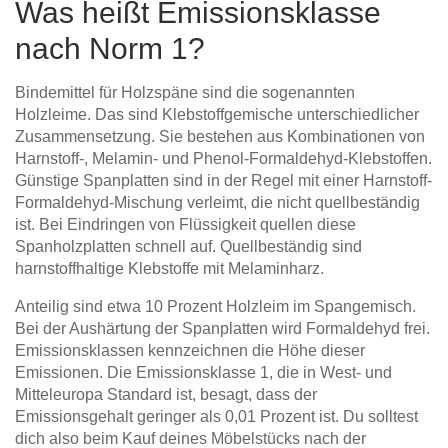
Was heißt Emissionsklasse
nach Norm 1?
Bindemittel für Holzspäne sind die sogenannten
Holzleime. Das sind Klebstoffgemische unterschiedlicher
Zusammensetzung. Sie bestehen aus Kombinationen von
Harnstoff-, Melamin- und Phenol-Formaldehyd-Klebstoffen.
Günstige Spanplatten sind in der Regel mit einer Harnstoff-
Formaldehyd-Mischung verleimt, die nicht quellbeständig
ist. Bei Eindringen von Flüssigkeit quellen diese
Spanholzplatten schnell auf. Quellbeständig sind
harnstoffhaltige Klebstoffe mit Melaminharz.
Anteilig sind etwa 10 Prozent Holzleim im Spangemisch.
Bei der Aushärtung der Spanplatten wird Formaldehyd frei.
Emissionsklassen kennzeichnen die Höhe dieser
Emissionen. Die Emissionsklasse 1, die in West- und
Mitteleuropa Standard ist, besagt, dass der
Emissionsgehalt geringer als 0,01 Prozent ist. Du solltest
dich also beim Kauf deines Möbelstücks nach der