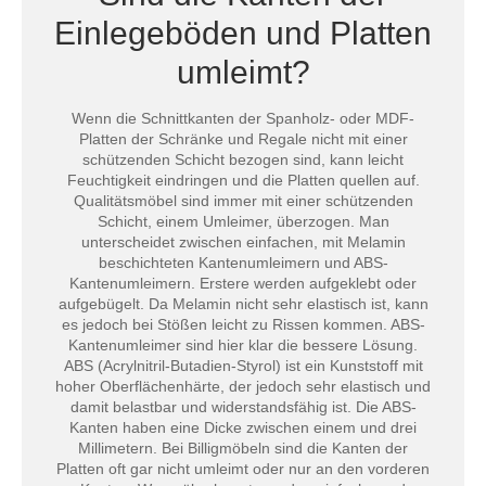
Einlegeböden und Platten
umleimt?
Wenn die Schnittkanten der Spanholz- oder MDF-
Platten der Schränke und Regale nicht mit einer
schützenden Schicht bezogen sind, kann leicht
Feuchtigkeit eindringen und die Platten quellen auf.
Qualitätsmöbel sind immer mit einer schützenden
Schicht, einem Umleimer, überzogen. Man
unterscheidet zwischen einfachen, mit Melamin
beschichteten Kantenumleimern und ABS-
Kantenumleimern. Erstere werden aufgeklebt oder
aufgebügelt. Da Melamin nicht sehr elastisch ist, kann
es jedoch bei Stößen leicht zu Rissen kommen. ABS-
Kantenumleimer sind hier klar die bessere Lösung.
ABS (Acrylnitril-Butadien-Styrol) ist ein Kunststoff mit
hoher Oberflächenhärte, der jedoch sehr elastisch und
damit belastbar und widerstandsfähig ist. Die ABS-
Kanten haben eine Dicke zwischen einem und drei
Millimetern. Bei Billigmöbeln sind die Kanten der
Platten oft gar nicht umleimt oder nur an den vorderen