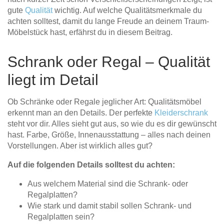
Tische & Bänke
gute
Qualität
wichtig. Auf welche Qualitätsmerkmale du
achten solltest, damit du lange Freude an deinem Traum-
Möbelstück hast, erfährst du in diesem Beitrag.
Vitrinen
Wandboards
Schrank oder Regal – Qualität
liegt im Detail
Ob Schränke oder Regale jeglicher Art: Qualitätsmöbel
erkennt man an den Details. Der perfekte
Kleiderschrank
steht vor dir. Alles sieht gut aus, so wie du es dir gewünscht
hast. Farbe, Größe, Innenausstattung – alles nach deinen
Vorstellungen. Aber ist wirklich alles gut?
Auf die folgenden Details solltest du achten:
Aus welchem Material sind die Schrank- oder
Regalplatten?
Wie stark und damit stabil sollen Schrank- und
Regalplatten sein?