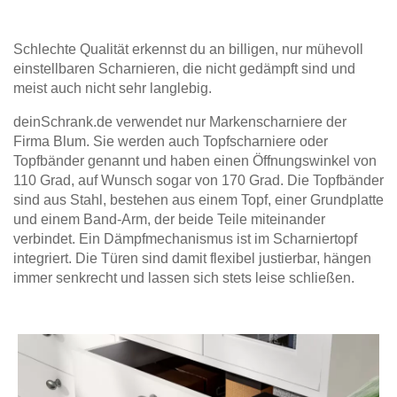
Schlechte Qualität erkennst du an billigen, nur mühevoll
einstellbaren Scharnieren, die nicht gedämpft sind und
meist auch nicht sehr langlebig.
deinSchrank.de verwendet nur Markenscharniere der
Firma Blum. Sie werden auch Topfscharniere oder
Topfbänder genannt und haben einen Öffnungswinkel von
110 Grad, auf Wunsch sogar von 170 Grad. Die Topfbänder
sind aus Stahl, bestehen aus einem Topf, einer Grundplatte
und einem Band-Arm, der beide Teile miteinander
verbindet. Ein Dämpfmechanismus ist im Scharniertopf
integriert. Die Türen sind damit flexibel justierbar, hängen
immer senkrecht und lassen sich stets leise schließen.