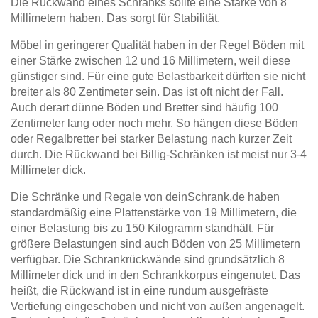
Die Rückwand eines Schranks sollte eine Stärke von 8
Millimetern haben. Das sorgt für Stabilität.
Möbel in geringerer Qualität haben in der Regel Böden mit
einer Stärke zwischen 12 und 16 Millimetern, weil diese
günstiger sind. Für eine gute Belastbarkeit dürften sie nicht
breiter als 80 Zentimeter sein. Das ist oft nicht der Fall.
Auch derart dünne Böden und Bretter sind häufig 100
Zentimeter lang oder noch mehr. So hängen diese Böden
oder Regalbretter bei starker Belastung nach kurzer Zeit
durch. Die Rückwand bei Billig-Schränken ist meist nur 3-4
Millimeter dick.
Die Schränke und Regale von deinSchrank.de haben
standardmäßig eine Plattenstärke von 19 Millimetern, die
einer Belastung bis zu 150 Kilogramm standhält. Für
größere Belastungen sind auch Böden von 25 Millimetern
verfügbar. Die Schrankrückwände sind grundsätzlich 8
Millimeter dick und in den Schrankkorpus eingenutet. Das
heißt, die Rückwand ist in eine rundum ausgefräste
Vertiefung eingeschoben und nicht von außen angenagelt.