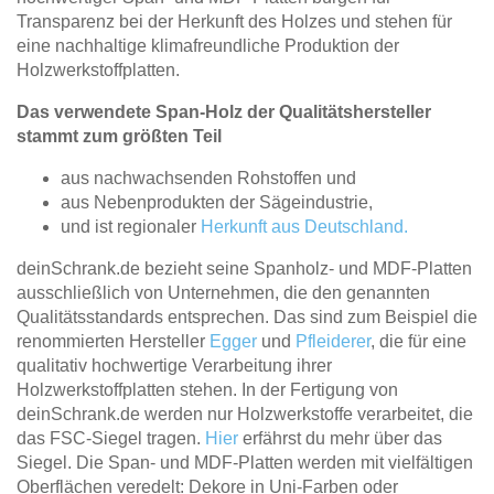
Transparenz bei der Herkunft des Holzes und stehen für
eine nachhaltige klimafreundliche Produktion der
Holzwerkstoffplatten.
Das verwendete Span-Holz der Qualitätshersteller
stammt zum größten Teil
aus nachwachsenden Rohstoffen und
aus Nebenprodukten der Sägeindustrie,
und ist regionaler
Herkunft aus Deutschland.
deinSchrank.de bezieht seine Spanholz- und MDF-Platten
ausschließlich von Unternehmen, die den genannten
Qualitätsstandards entsprechen. Das sind zum Beispiel die
renommierten Hersteller
Egger
und
Pfleiderer
, die für eine
qualitativ hochwertige Verarbeitung ihrer
Holzwerkstoffplatten stehen. In der Fertigung von
deinSchrank.de werden nur Holzwerkstoffe verarbeitet, die
das FSC-Siegel tragen.
Hier
erfährst du mehr über das
Siegel. Die Span- und MDF-Platten werden mit vielfältigen
Oberflächen veredelt: Dekore in Uni-Farben oder