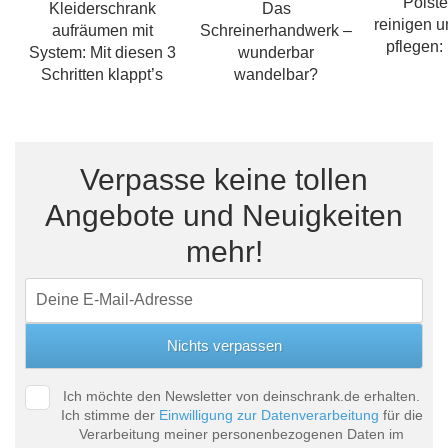
Polst
Kleiderschrank
Das
reinigen u
aufräumen mit
Schreinerhandwerk –
pflegen:
System: Mit diesen 3
wunderbar
Schritten klappt’s
wandelbar?
Verpasse keine tollen
Angebote und Neuigkeiten
mehr!
Ich möchte den Newsletter von deinschrank.de erhalten.
Ich stimme der
Einwilligung zur Datenverarbeitung
für die
Verarbeitung meiner personenbezogenen Daten im