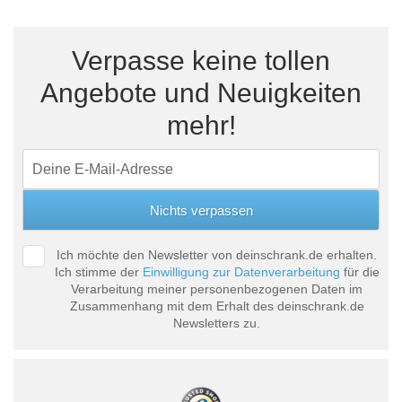
Tische & Bänke
Verpasse keine tollen
Vitrinen
Angebote und Neuigkeiten
Wandboards
mehr!
Ich möchte den Newsletter von deinschrank.de erhalten.
Ich stimme der
Einwilligung zur Datenverarbeitung
für die
Verarbeitung meiner personenbezogenen Daten im
Zusammenhang mit dem Erhalt des deinschrank.de
Newsletters zu.