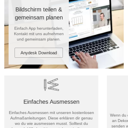
Tische & Bänke
Bildschirm teilen &
gemeinsam planen
Vitrinen
Einfach App herunterladen,
Wandboards
Kontakt mit uns aufnehmen
und gemeinsam planen.
Anydesk Download
Einfaches Ausmessen
Einfaches Ausmessen mit unseren kostenlosen
Wenn du d
Aufmaßanleitungen. Diese erklären dir genau
an Dekor
wo du wie ausmessen musst. Solltest du
senden w