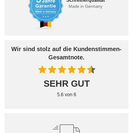
Schreinerqualität
Made in Germany
Wir sind stolz auf die Kundenstimmen-
Gesamtnote.
SEHR GUT
5.6 von 6