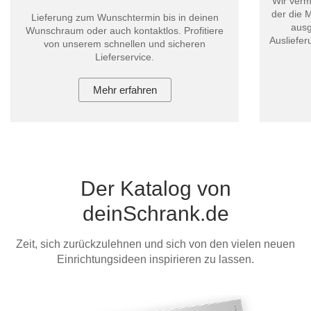
Wir vermi
der die 
Lieferung zum Wunschtermin bis in deinen
ausg
Wunschraum oder auch kontaktlos. Profitiere
Ausliefer
von unserem schnellen und sicheren
Lieferservice.
Mehr erfahren
Der Katalog von
deinSchrank.de
Zeit, sich zurückzulehnen und sich von den vielen neuen
Einrichtungsideen inspirieren zu lassen.