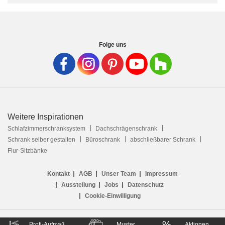
Folge uns
Weitere Inspirationen
Schlafzimmerschranksystem
Dachschrägenschrank
Schrank selber gestalten
Büroschrank
abschließbarer Schrank
Flur-Sitzbänke
Kontakt
AGB
Unser Team
Impressum
Ausstellung
Jobs
Datenschutz
Cookie-Einwilligung
%
Profi-Aufmaß
Muster
Aktionen