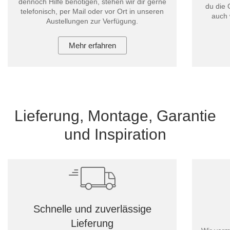
dennoch Hilfe benötigen, stehen wir dir gerne
du die 
telefonisch, per Mail oder vor Ort in unseren
auch 
Austellungen zur Verfügung.
Mehr erfahren
Lieferung, Montage, Garantie
und Inspiration
Schnelle und zuverlässige
Lieferung