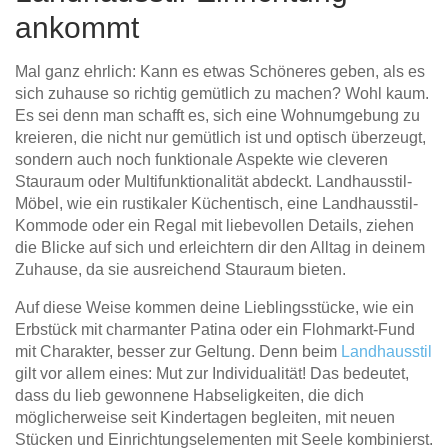
ankommt
Mal ganz ehrlich: Kann es etwas Schöneres geben, als es
sich zuhause so richtig gemütlich zu machen? Wohl kaum.
Es sei denn man schafft es, sich eine Wohnumgebung zu
kreieren, die nicht nur gemütlich ist und optisch überzeugt,
sondern auch noch funktionale Aspekte wie cleveren
Stauraum oder Multifunktionalität abdeckt. Landhausstil-
Möbel, wie ein rustikaler Küchentisch, eine Landhausstil-
Kommode oder ein Regal mit liebevollen Details, ziehen
die Blicke auf sich und erleichtern dir den Alltag in deinem
Zuhause, da sie ausreichend Stauraum bieten.
Auf diese Weise kommen deine Lieblingsstücke, wie ein
Erbstück mit charmanter Patina oder ein Flohmarkt-Fund
mit Charakter, besser zur Geltung. Denn beim
Landhausstil
gilt vor allem eines: Mut zur Individualität! Das bedeutet,
dass du lieb gewonnene Habseligkeiten, die dich
möglicherweise seit Kindertagen begleiten, mit neuen
Stücken und Einrichtungselementen mit Seele kombinierst.