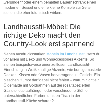
„verjüngen“ oder einem bemalten Bauernschrank einen
modernen Sessel und eine kleine Konsole zur Seite
stellen, die eher futuristisch wirken.
Landhausstil-Möbel: Die
richtige Deko macht den
Country-Look erst spannend
Neben ausdrucksstarken
Möbeln im Landhausstil
setzt du
vor allem mit Deko und Wohnaccessoires Akzente. So
stehen beispielsweise einer zeitlosen Landhausstil-
Einrichtung in Weiß knallige Akzente, wie bunt gemusterte
Decken, Kissen oder Vasen hervorragend zu Gesicht. Ein
bisschen Humor darf dabei nicht fehlen – warum nicht ein
Ölgemälde mit Goldrahmen auf der rosa tapezierten
Gästetoilette aufhängen oder verschiedene Stühle in
unterschiedlichen Farben um den Tisch in der
Landhausstil-Küche scharen?