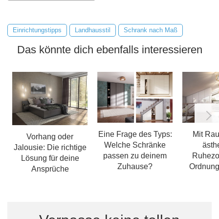
Einrichtungstipps
Landhausstil
Schrank nach Maß
Das könnte dich ebenfalls interessieren
Eine Frage des Typs:
Mit Rau
Vorhang oder
Welche Schränke
ästh
Jalousie: Die richtige
passen zu deinem
Ruhezo
Lösung für deine
Zuhause?
Ordnung
Ansprüche