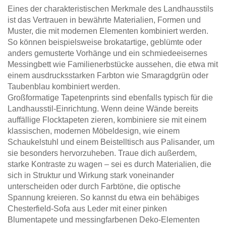
Eines der charakteristischen Merkmale des Landhausstils
ist das Vertrauen in bewährte Materialien, Formen und
Muster, die mit modernen Elementen kombiniert werden.
So können beispielsweise brokatartige, geblümte oder
anders gemusterte Vorhänge und ein schmiedeeisernes
Messingbett wie Familienerbstücke aussehen, die etwa mit
einem ausdrucksstarken Farbton wie Smaragdgrün oder
Taubenblau kombiniert werden.
Großformatige Tapetenprints sind ebenfalls typisch für die
Landhausstil-Einrichtung. Wenn deine Wände bereits
auffällige Flocktapeten zieren, kombiniere sie mit einem
klassischen, modernen Möbeldesign, wie einem
Schaukelstuhl und einem Beistelltisch aus Palisander, um
sie besonders hervorzuheben. Traue dich außerdem,
starke Kontraste zu wagen – sei es durch Materialien, die
sich in Struktur und Wirkung stark voneinander
unterscheiden oder durch Farbtöne, die optische
Spannung kreieren. So kannst du etwa ein behäbiges
Chesterfield-Sofa aus Leder mit einer pinken
Blumentapete und messingfarbenen Deko-Elementen