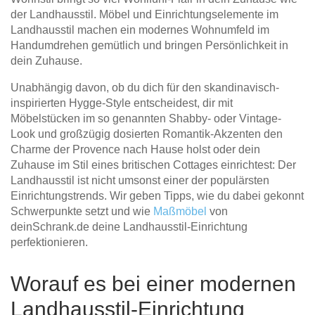
Tische & Bänke
der Landhausstil. Möbel und Einrichtungselemente im
Landhausstil machen ein modernes Wohnumfeld im
Handumdrehen gemütlich und bringen Persönlichkeit in
Vitrinen
dein Zuhause.
Wandboards
Unabhängig davon, ob du dich für den skandinavisch-
inspirierten Hygge-Style entscheidest, dir mit
Möbelstücken im so genannten Shabby- oder Vintage-
Look und großzügig dosierten Romantik-Akzenten den
Charme der Provence nach Hause holst oder dein
Zuhause im Stil eines britischen Cottages einrichtest: Der
Landhausstil ist nicht umsonst einer der populärsten
Einrichtungstrends. Wir geben Tipps, wie du dabei gekonnt
Schwerpunkte setzt und wie
Maßmöbel
von
deinSchrank.de deine Landhausstil-Einrichtung
perfektionieren.
Worauf es bei einer modernen
Landhausstil-Einrichtung