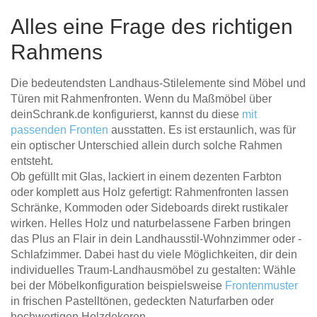
Alles eine Frage des richtigen
Rahmens
Die bedeutendsten Landhaus-Stilelemente sind Möbel und
Türen mit Rahmenfronten. Wenn du Maßmöbel über
deinSchrank.de konfigurierst, kannst du diese
mit
passenden Fronten
ausstatten. Es ist erstaunlich, was für
ein optischer Unterschied allein durch solche Rahmen
entsteht.
Ob gefüllt mit Glas, lackiert in einem dezenten Farbton
oder komplett aus Holz gefertigt: Rahmenfronten lassen
Schränke, Kommoden oder Sideboards direkt rustikaler
wirken. Helles Holz und naturbelassene Farben bringen
das Plus an Flair in dein Landhausstil-Wohnzimmer oder -
Schlafzimmer. Dabei hast du viele Möglichkeiten, dir dein
individuelles Traum-Landhausmöbel zu gestalten: Wähle
bei der Möbelkonfiguration beispielsweise
Frontenmuster
in frischen Pastelltönen, gedeckten Naturfarben oder
hochwertigen Holzdekoren.