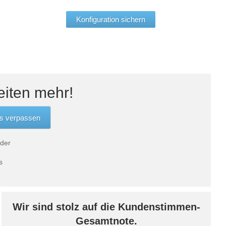
Konfiguration sichern
eiten mehr!
 der
s
Wir sind stolz auf die Kundenstimmen-
Gesamtnote.