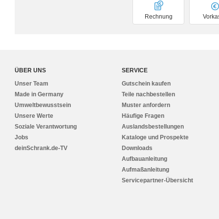
Rechnung
Vorka
ÜBER UNS
SERVICE
Unser Team
Gutschein kaufen
Made in Germany
Teile nachbestellen
Umweltbewusstsein
Muster anfordern
Unsere Werte
Häufige Fragen
Soziale Verantwortung
Auslandsbestellungen
Jobs
Kataloge und Prospekte
deinSchrank.de-TV
Downloads
Aufbauanleitung
Aufmaßanleitung
Servicepartner-Übersicht