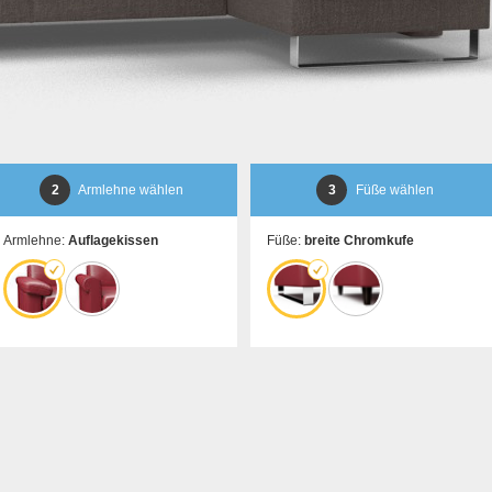
2
Armlehne wählen
3
Füße wählen
Armlehne:
Auflagekissen
Füße:
breite Chromkufe