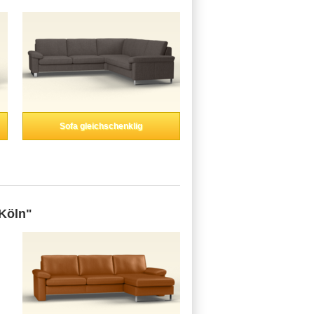
Sofa gleichschenklig
Köln"