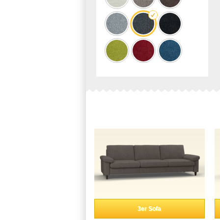
3er Sofa