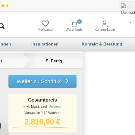
0
Merkzettel
Warenkorb
Kunden-Login
ungen
Inspirationen
Kontakt & Beratung
as
5. Fertig
Weiter zu Schritt 2
Gesamtpreis
inkl.
Mwst. zzgl.
Versand
!
Versand in 9-12 Wochen
2.816,90 €