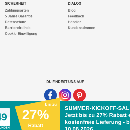
SICHERHEIT
DIALOG
Zahlungsarten
Blog
5 Jahre Garantie
Feedback
Datenschutz
Händler
Barrierefreiheit
Kundenstimmen
Cookie-Einwilligung
DU FINDEST UNS AUF
bis zu
SUMMER-KICKOFF-SAL
27%
48
Jetzt bis zu
27% Rabatt 
ide.de
kostenfreie Lieferung - b
Rabatt
UNDEN
10.08.2026