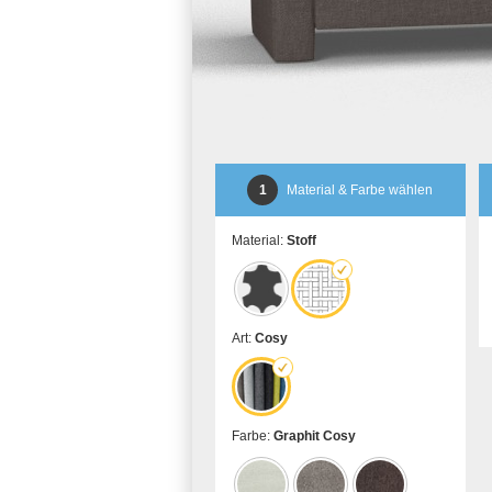
1
Material & Farbe wählen
Material:
Stoff
Art:
Cosy
Farbe:
Graphit Cosy