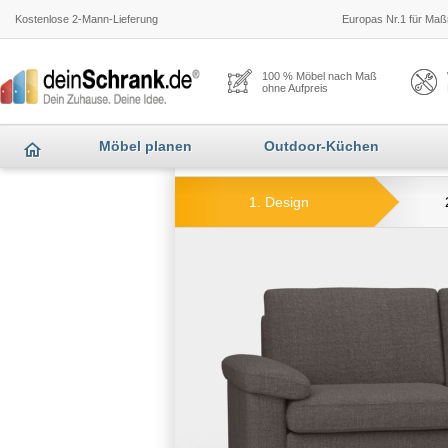
Kostenlose 2-Mann-Lieferung
Europas Nr.1 für Maßm
100 % Möbel nach Maß
ohne Aufpreis
Möbel planen
Outdoor-Küchen
1. Design