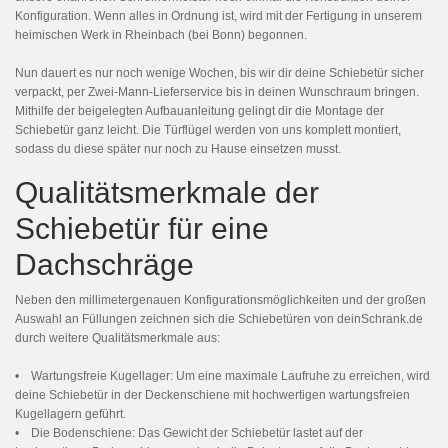
Konfiguration. Wenn alles in Ordnung ist, wird mit der Fertigung in unserem
heimischen Werk in Rheinbach (bei Bonn) begonnen.
Nun dauert es nur noch wenige Wochen, bis wir dir deine Schiebetür sicher
verpackt, per Zwei-Mann-Lieferservice bis in deinen Wunschraum bringen.
Mithilfe der beigelegten Aufbauanleitung gelingt dir die Montage der
Schiebetür ganz leicht. Die Türflügel werden von uns komplett montiert,
sodass du diese später nur noch zu Hause einsetzen musst.
Qualitätsmerkmale der
Schiebetür für eine
Dachschräge
Neben den millimetergenauen Konfigurationsmöglichkeiten und der großen
Auswahl an Füllungen zeichnen sich die Schiebetüren von deinSchrank.de
durch weitere Qualitätsmerkmale aus:
• Wartungsfreie Kugellager: Um eine maximale Laufruhe zu erreichen, wird
deine Schiebetür in der Deckenschiene mit hochwertigen wartungsfreien
Kugellagern geführt.
• Die Bodenschiene: Das Gewicht der Schiebetür lastet auf der