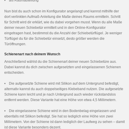
• als Raumabteilung
Nun bist du auch schon im Konfigurator angelangt und kannst mithilfe der
dort verlinkten Aufmaß-Anleitung die Maße deines Raums ermitteln. Schritt
für Schritt wird dir erklärt, wie du dabei vorgehen musst. Wenn du alle Maße
deiner neuen Schiebetür ermittelt und in den Online-Konfigurator
eingetragen hast, bestimmst du die Anzahl der Schiebetürflügel. Je weniger
Türflügel du für die Schiebetür einsetzt, desto größer werden die
Türöffnungen.
Schienenart nach deinem Wunsch
Anschließend wählst du die Schienenart deiner neuen Schiebetüre aus.
Dabei kannst du dich zwischen aufgesetzten und eingelassenen Schienen
entscheiden.
• Die aufgesetzte Schiene wird mit Silikon auf dem Untergrund befestigt,
alternativ kannst du auch doppelseitiges Klebeband nutzen. Die aufgesetzte
Schiene kann leicht und je nach Untergrund auch wieder rückstandslos
entfernt werden. Diese Variante hat eine Höhe von etwa 4,5 Millimetern.
• Die eingelassene Schiene wird in den Bodenbelag eingelassen und
ebenfalls mit Silikon befestigt. Sie hat so lediglich eine Höhe von zwei
Millimetern. Von der Schiene ist dann lediglich der Laufweg zu sehen – damit
ist diese Variante besonders dezent.