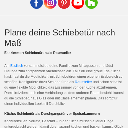
Plane deine Schiebetür nach
Maß
Esszimmer: Schiebetüren als Raumteiler
Am
Esstisch
versammelst du deine Familie zum Mittagessen und lädst
Freunde zum entspannten Abendessen ein. Falls du eine große Ess-Küche
hast, hast du die Möglichkeit, mit Schiebetüren einen eigenen Essbereich zu
schaffen. Konfiguriere dazu Schiebetüren als
Raumteiler
und schon schaffst
du eine flexible Möglichkeit, das Esszimmer von der Küche abzutrennen.
Damit trotzdem noch eine Verbindung zu dem anderen Raum besteht, kannst
du die Schiebetür aus Glas oder mit Glaselementen planen. Das sorgt für
einen individuellen Look mit Durchblick.
Küche: Schiebetür als Durchgangstür vor Speisekammern
Kochutensilien, Vorräte, Geschirr – in der Küche müssen allerlei Dinge
untergebracht werden, damit du entspannt kochen und backen kannst. Glück