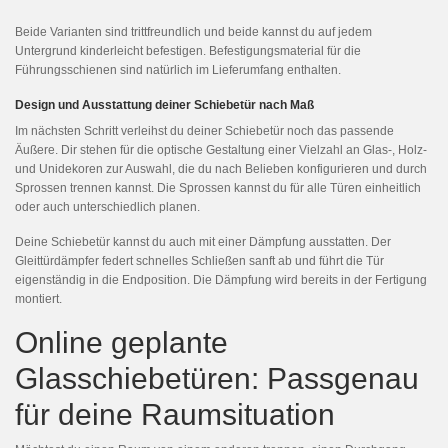
Beide Varianten sind trittfreundlich und beide kannst du auf jedem
Untergrund kinderleicht befestigen. Befestigungsmaterial für die
Führungsschienen sind natürlich im Lieferumfang enthalten.
Design und Ausstattung deiner Schiebetür nach Maß
Im nächsten Schritt verleihst du deiner Schiebetür noch das passende
Äußere. Dir stehen für die optische Gestaltung einer Vielzahl an Glas-, Holz-
und Unidekoren zur Auswahl, die du nach Belieben konfigurieren und durch
Sprossen trennen kannst. Die Sprossen kannst du für alle Türen einheitlich
oder auch unterschiedlich planen.
Deine Schiebetür kannst du auch mit einer Dämpfung ausstatten. Der
Gleittürdämpfer federt schnelles Schließen sanft ab und führt die Tür
eigenständig in die Endposition. Die Dämpfung wird bereits in der Fertigung
montiert.
Online geplante
Glasschiebetüren: Passgenau
für deine Raumsituation