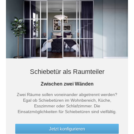
Tische & Bänke
Vitrinen
Wandboards
Schiebetür als Raumteiler
Zwischen zwei Wänden
Zwei Räume sollen voneinander abgetrennt werden?
Egal ob Schiebetüren im Wohnbereich, Küche,
Esszimmer oder Schlafzimmer. Die
Einsatzmöglichkeiten für Schiebetüren sind vielfältig.
Jetzt konfigurieren