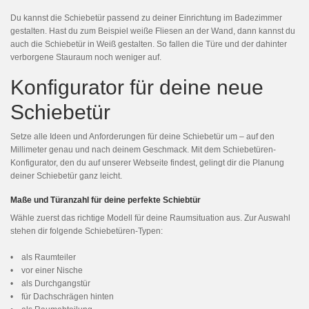
Du kannst die Schiebetür passend zu deiner Einrichtung im Badezimmer
gestalten. Hast du zum Beispiel weiße Fliesen an der Wand, dann kannst du
auch die Schiebetür in Weiß gestalten. So fallen die Türe und der dahinter
verborgene Stauraum noch weniger auf.
Konfigurator für deine neue
Schiebetür
Setze alle Ideen und Anforderungen für deine Schiebetür um – auf den
Millimeter genau und nach deinem Geschmack. Mit dem Schiebetüren-
Konfigurator, den du auf unserer Webseite findest, gelingt dir die Planung
deiner Schiebetür ganz leicht.
Maße und Türanzahl für deine perfekte Schiebtür
Wähle zuerst das richtige Modell für deine Raumsituation aus. Zur Auswahl
stehen dir folgende Schiebetüren-Typen:
• als Raumteiler
• vor einer Nische
• als Durchgangstür
• für Dachschrägen hinten