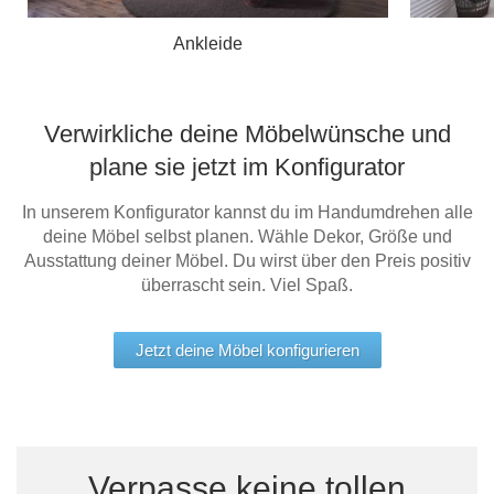
Ankleide
Verwirkliche deine Möbelwünsche und
plane sie jetzt im Konfigurator
In unserem Konfigurator kannst du im Handumdrehen alle
deine Möbel selbst planen. Wähle Dekor, Größe und
Ausstattung deiner Möbel. Du wirst über den Preis positiv
überrascht sein. Viel Spaß.
Jetzt deine Möbel konfigurieren
Verpasse keine tollen