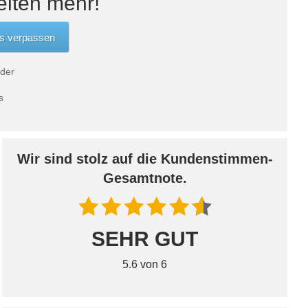
eiten mehr!
 der
s
Wir sind stolz auf die Kundenstimmen-
Gesamtnote.
SEHR GUT
5.6 von 6