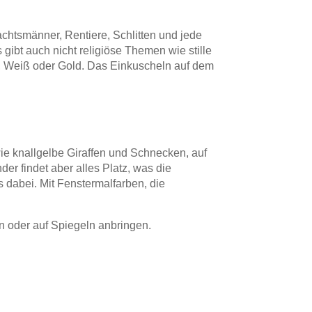
chtsmänner, Rentiere, Schlitten und jede
ibt auch nicht religiöse Themen wie stille
r, Weiß oder Gold. Das Einkuscheln auf dem
e knallgelbe Giraffen und Schnecken, auf
er findet aber alles Platz, was die
 dabei. Mit Fenstermalfarben, die
en oder auf Spiegeln anbringen.