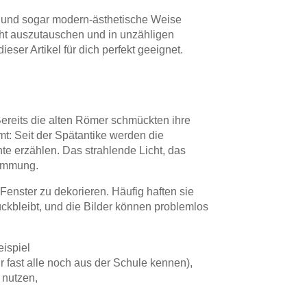
te und sogar modern-ästhetische Weise
cht auszutauschen und in unzähligen
ieser Artikel für dich perfekt geeignet.
 Bereits die alten Römer schmückten ihre
t: Seit der Spätantike werden die
te erzählen. Das strahlende Licht, das
timmung.
enster zu dekorieren. Häufig haften sie
ückbleibt, und die Bilder können problemlos
eispiel
 fast alle noch aus der Schule kennen),
 nutzen,