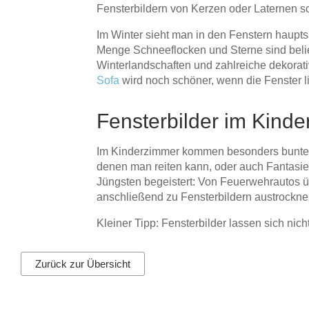
Fensterbildern von Kerzen oder Laternen sc
Im Winter sieht man in den Fenstern haupts
Menge Schneeflocken und Sterne sind belie
Winterlandschaften und zahlreiche dekorat
Sofa
wird noch schöner, wenn die Fenster l
Fensterbilder im Kind
Im Kinderzimmer kommen besonders bunte Fa
denen man reiten kann, oder auch Fantasief
Jüngsten begeistert: Von Feuerwehrautos üb
anschließend zu Fensterbildern austrocknen
Kleiner Tipp: Fensterbilder lassen sich nic
Zurück zur Übersicht