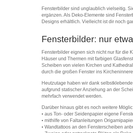
Fensterbilder sind unglaublich vielseitig.
ergänzen. Als Deko-Elemente sind Fensterbi
Designs erhältlich. Vielleicht ist dir noch g
Fensterbilder: nur etwa
Fensterbilder eignen sich nicht nur für die
Häuser und Thermen mit farbigen Glasfenst
Scheiben von vielen Kirchen und Kathedrale
durch die großen Fenster ins Kircheninnere
Heutzutage haben wir dank selbstklebender 
aufgrund statischer Anziehung an der Schei
mehrfach verwendet werden.
Darüber hinaus gibt es noch weitere Möglic
• aus Ton- oder Seidenpapier eigene Fenste
• mithilfe von Faltanleitungen Origamipapi
• Wandtattoos an den Fensterscheiben anb