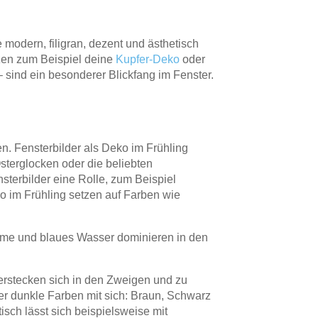
 modern, filigran, dezent und ästhetisch
zen zum Beispiel deine
Kupfer-Deko
oder
sind ein besonderer Blickfang im Fenster.
. Fensterbilder als Deko im Frühling
terglocken oder die beliebten
sterbilder eine Rolle, zum Beispiel
ko im Frühling setzen auf Farben wie
me und blaues Wasser dominieren in den
verstecken sich in den Zweigen und zu
er dunkle Farben mit sich: Braun, Schwarz
sch lässt sich beispielsweise mit