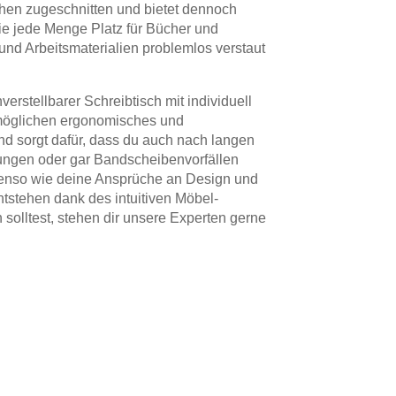
hen zugeschnitten und bietet dennoch
ie jede Menge Platz für Bücher und
nd Arbeitsmaterialien problemlos verstaut
rstellbarer Schreibtisch mit individuell
rmöglichen ergonomisches und
d sorgt dafür, dass du auch nach langen
ltungen oder gar Bandscheibenvorfällen
benso wie deine Ansprüche an Design und
entstehen dank des intuitiven Möbel-
olltest, stehen dir unsere Experten gerne