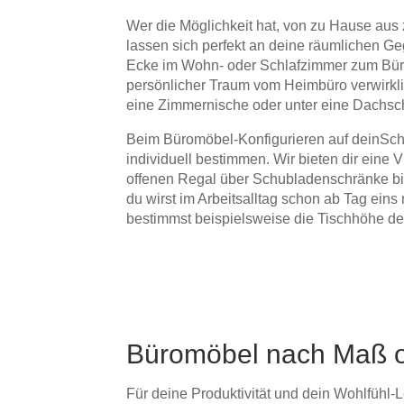
Wer die Möglichkeit hat, von zu Hause aus
lassen sich perfekt an deine räumlichen G
Ecke im Wohn- oder Schlafzimmer zum Büro
persönlicher Traum vom Heimbüro verwirkli
eine Zimmernische oder unter eine Dachsc
Beim Büromöbel-Konfigurieren auf deinSchr
individuell bestimmen. Wir bieten dir eine
offenen Regal über Schubladenschränke bi
du wirst im Arbeitsalltag schon ab Tag ein
bestimmst beispielsweise die Tischhöhe dei
Büromöbel nach Maß on
Für deine Produktivität und dein Wohlfühl-Le