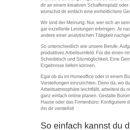
dir an einem kreativen Schaffensplatz oder
wünschst dir einfach eine einheitlichere Ge
Wir sind der Meinung: Nur, wer sich an sein
gar exzellente Leistungen erbringen. Je na
andere einer analytischen Tätigkeit nachge
So unterschiedlich wie unsere Berufe, Aufg
produktives Arbeitsumfeld. Für die einen ni
Schreibtisch und Sitzmöglichkeit. Eine Geme
Ergebnisse liefern können.
Egal ob du im Homeoffice oder in einem Bür
Vorstellungen einzurichten. Denn da, wo d
Arbeitsatmosphäre leichtfällt, arbeitest du
ganz einfach online planen. Gestalte Büro
Hause oder das Firmenbüro: Konfiguriere dei
ihn dir vorstellst!
So einfach kannst du d