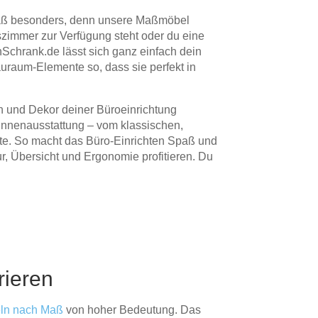
 Maß besonders, denn unsere Maßmöbel
szimmer zur Verfügung steht oder du eine
chrank.de lässt sich ganz einfach dein
uraum-Elemente so, dass sie perfekt in
n und Dekor deiner Büroeinrichtung
 Innenausstattung – vom klassischen,
te. So macht das Büro-Einrichten Spaß und
, Übersicht und Ergonomie profitieren. Du
rieren
ln nach Maß
von hoher Bedeutung. Das