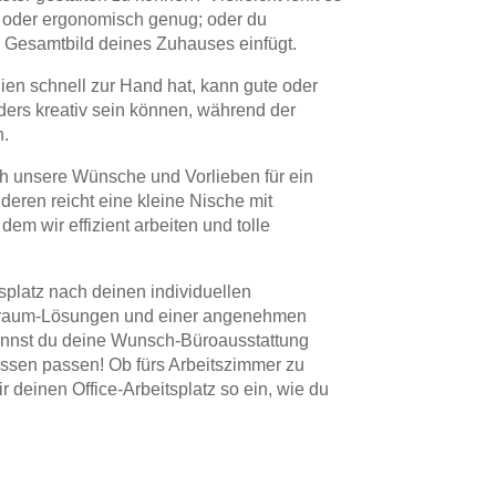
em oder ergonomisch genug; oder du
as Gesamtbild deines Zuhauses einfügt.
lien schnell zur Hand hat, kann gute oder
ders kreativ sein können, während der
n.
ch unsere Wünsche und Vorlieben für ein
deren reicht eine kleine Nische mit
em wir effizient arbeiten und tolle
splatz nach deinen individuellen
Stauraum-Lösungen und einer angenehmen
e kannst du deine Wunsch-Büroausstattung
issen passen! Ob fürs Arbeitszimmer zu
 deinen Office-Arbeitsplatz so ein, wie du