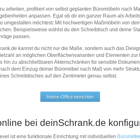
 zu arbeiten, profitiert von selbst geplanten Büromöbeln nach
egebenheiten anpassen. Egal ob dir ein ganzer Raum als Arbeit
 umgestalten möchtest: Mit hochwertigen Maßmöbeln von deinS
chen. Beispielsweise wählst du den Schreibtisch und deine Sta
hräge passen.
ank.de kannst du nicht nur die Maße, sondern auch das Desig
 Vielzahl an möglichen Oberflächenvarianten und Elementen zur
s hin zu abschließbaren Aktenschränken für sensible Dokumen
s nach dem Einzug deiner Büromöbel nach Maß von mehr Struktur
nes Schreibtisches auf den Zentimeter genau selbst.
Home-Office einrichten
line bei deinSchrank.de konfigu
vel ist eine funktionale Einrichtung mit individuellen
Büromöbe