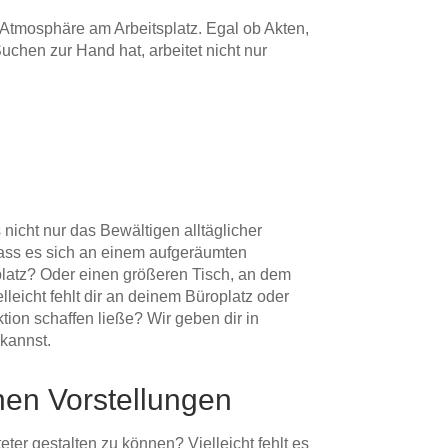
 Atmosphäre am Arbeitsplatz. Egal ob Akten,
chen zur Hand hat, arbeitet nicht nur
nicht nur das Bewältigen alltäglicher
 dass es sich an einem aufgeräumten
platz? Oder einen größeren Tisch, an dem
eicht fehlt dir an deinem Büroplatz oder
ion schaffen ließe? Wir geben dir in
 kannst.
nen Vorstellungen
eter gestalten zu können? Vielleicht fehlt es