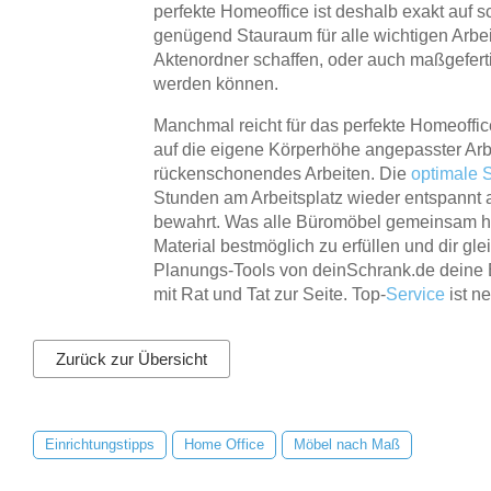
perfekte Homeoffice ist deshalb exakt auf
genügend Stauraum für alle wichtigen Arbei
Aktenordner schaffen, oder auch maßgefert
werden können.
Manchmal reicht für das perfekte Homeoffice
auf die eigene Körperhöhe angepasster Arb
rückenschonendes Arbeiten. Die
optimale 
Stunden am Arbeitsplatz wieder entspannt a
bewahrt. Was alle Büromöbel gemeinsam hab
Material bestmöglich zu erfüllen und dir gle
Planungs-Tools von deinSchrank.de deine B
mit Rat und Tat zur Seite. Top-
Service
ist n
Zurück zur Übersicht
Einrichtungstipps
Home Office
Möbel nach Maß