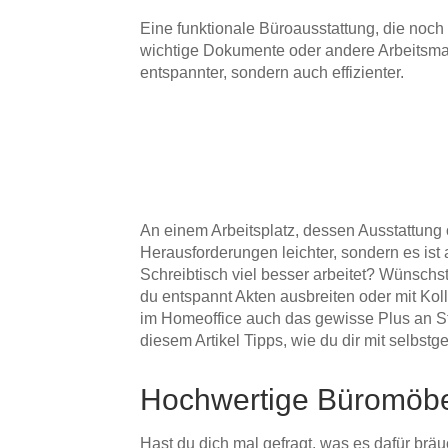
Eine funktionale Büroausstattung, die noch
wichtige Dokumente oder andere Arbeitsmate
entspannter, sondern auch effizienter.
An einem Arbeitsplatz, dessen Ausstattung o
Herausforderungen leichter, sondern es ist
Schreibtisch viel besser arbeitet? Wünsch
du entspannt Akten ausbreiten oder mit Kol
im Homeoffice auch das gewisse Plus an Str
diesem Artikel Tipps, wie du dir mit selbs
Hochwertige Büromöbel
Hast du dich mal gefragt, was es dafür bräuc