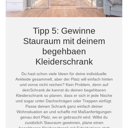
Tipp 5: Gewinne
Stauraum mit deinem
begehbaen
Kleiderschrank
Du hast schon viele Ideen für deine individuelle
Ankleide gesammelt, aber der Platz will einfach hinten
und vorne nicht reichen? Kein Problem, denn auf
deinSchrank.de kannst du deinen begehbaren
Kleiderschrank so planen, dass er sich in jede Nische
und sogar unter Dachschrägen oder Treppen einfügt.
Passe deinen Schrank ganz einfach deiner
Wohnsituation an und schaffe mit Maßanfertigungen
genau dort Platz, wo er gebraucht wird. Willst du
zusätzlich Stauraum gewinnen, plane einen
begehbaren Kleiderschrank mit Schiebetüren statt