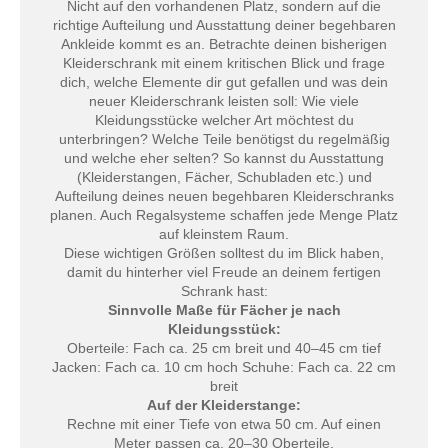
Nicht auf den vorhandenen Platz, sondern auf die
richtige Aufteilung und Ausstattung deiner begehbaren
Ankleide kommt es an. Betrachte deinen bisherigen
Kleiderschrank mit einem kritischen Blick und frage
dich, welche Elemente dir gut gefallen und was dein
neuer Kleiderschrank leisten soll: Wie viele
Kleidungsstücke welcher Art möchtest du
unterbringen? Welche Teile benötigst du regelmäßig
und welche eher selten? So kannst du Ausstattung
(Kleiderstangen, Fächer, Schubladen etc.) und
Aufteilung deines neuen begehbaren Kleiderschranks
planen. Auch Regalsysteme schaffen jede Menge Platz
auf kleinstem Raum.
Diese wichtigen Größen solltest du im Blick haben,
damit du hinterher viel Freude an deinem fertigen
Schrank hast:
Sinnvolle Maße für Fächer je nach
Kleidungsstück:
Oberteile: Fach ca. 25 cm breit und 40–45 cm tief
Jacken: Fach ca. 10 cm hoch Schuhe: Fach ca. 22 cm
breit
Auf der Kleiderstange:
Rechne mit einer Tiefe von etwa 50 cm. Auf einen
Meter passen ca. 20–30 Oberteile.