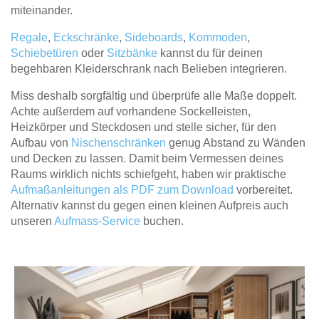
miteinander.
Regale
,
Eckschränke
,
Sideboards
,
Kommoden
,
Schiebetüren
oder
Sitzbänke
kannst du für deinen
begehbaren Kleiderschrank nach Belieben integrieren.
Miss deshalb sorgfältig und überprüfe alle Maße doppelt.
Achte außerdem auf vorhandene Sockelleisten,
Heizkörper und Steckdosen und stelle sicher, für den
Aufbau von
Nischenschränken
genug Abstand zu Wänden
und Decken zu lassen. Damit beim Vermessen deines
Raums wirklich nichts schiefgeht, haben wir praktische
Aufmaßanleitungen als PDF zum Download
vorbereitet.
Alternativ kannst du gegen einen kleinen Aufpreis auch
unseren
Aufmass-Service
buchen.