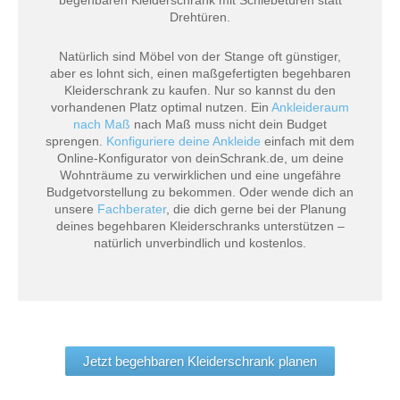
Drehtüren.
Natürlich sind Möbel von der Stange oft günstiger,
aber es lohnt sich, einen maßgefertigten begehbaren
Kleiderschrank zu kaufen. Nur so kannst du den
vorhandenen Platz optimal nutzen. Ein
Ankleideraum
nach Maß
nach Maß muss nicht dein Budget
sprengen.
Konfiguriere deine Ankleide
einfach mit dem
Online-Konfigurator von deinSchrank.de, um deine
Wohnträume zu verwirklichen und eine ungefähre
Budgetvorstellung zu bekommen. Oder wende dich an
unsere
Fachberater
, die dich gerne bei der Planung
deines begehbaren Kleiderschranks unterstützen –
natürlich unverbindlich und kostenlos.
Jetzt begehbaren Kleiderschrank planen