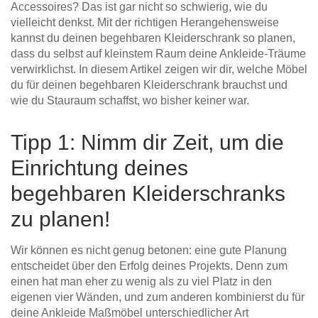
Accessoires? Das ist gar nicht so schwierig, wie du
Tische & Bänke
vielleicht denkst. Mit der richtigen Herangehensweise
kannst du deinen begehbaren Kleiderschrank so planen,
Vitrinen
dass du selbst auf kleinstem Raum deine Ankleide-Träume
verwirklichst. In diesem Artikel zeigen wir dir, welche Möbel
Wandboards
du für deinen begehbaren Kleiderschrank brauchst und
wie du Stauraum schaffst, wo bisher keiner war.
Tipp 1: Nimm dir Zeit, um die
Einrichtung deines
begehbaren Kleiderschranks
zu planen!
Wir können es nicht genug betonen: eine gute Planung
entscheidet über den Erfolg deines Projekts. Denn zum
einen hat man eher zu wenig als zu viel Platz in den
eigenen vier Wänden, und zum anderen kombinierst du für
deine Ankleide Maßmöbel unterschiedlicher Art