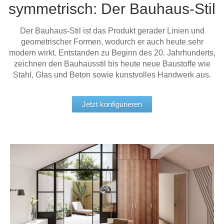
symmetrisch: Der Bauhaus-Stil
Tische & Bänke
Der Bauhaus-Stil ist das Produkt gerader Linien und
Vitrinen
geometrischer Formen, wodurch er auch heute sehr
modern wirkt. Entstanden zu Beginn des 20. Jahrhunderts,
Wandboards
zeichnen den Bauhausstil bis heute neue Baustoffe wie
Stahl, Glas und Beton sowie kunstvolles Handwerk aus.
Jetzt konfigurieren