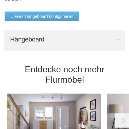
Dieses Hängeboard konfigurieren
Hängeboard
Entdecke noch mehr
Flurmöbel