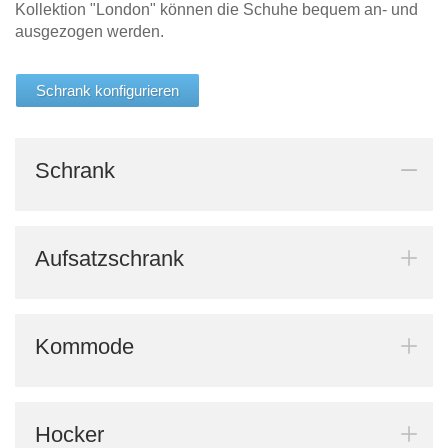
Kollektion "London" können die Schuhe bequem an- und
Tische & Bänke
ausgezogen werden.
Vitrinen
Schrank konfigurieren
Wandboards
Schrank
Aufsatzschrank
Kommode
Hocker