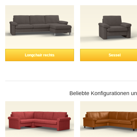
Longchair rechts
Sessel
Beliebte Konfigurationen u