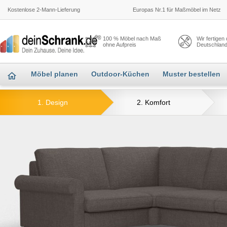
Kostenlose 2-Mann-Lieferung
Europas Nr.1 für Maßmöbel im Netz
100 % Möbel nach Maß
Wir fertigen
ohne Aufpreis
Deutschlan
Möbel planen
Outdoor-Küchen
Muster bestellen
1. Design
2. Komfort