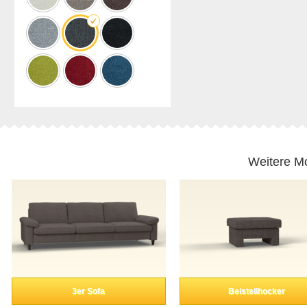
Weitere Mo
3er Sofa
Beistellhocker