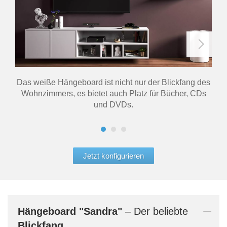
Das weiße Hängeboard ist nicht nur der Blickfang des
Das
Wohnzimmers, es bietet auch Platz für Bücher, CDs
Fur
und DVDs.
Jetzt konfigurieren
Hängeboard
"Sandra"
– Der beliebte
Blickfang