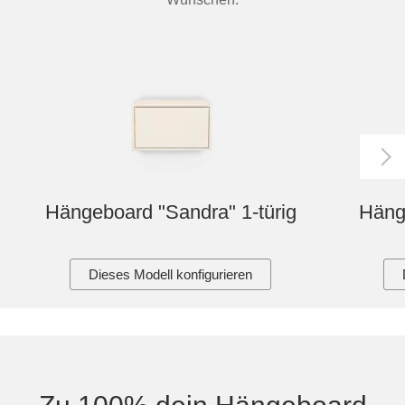
Hängeboard "Sandra" 1-türig
Hänge
Dieses Modell konfigurieren