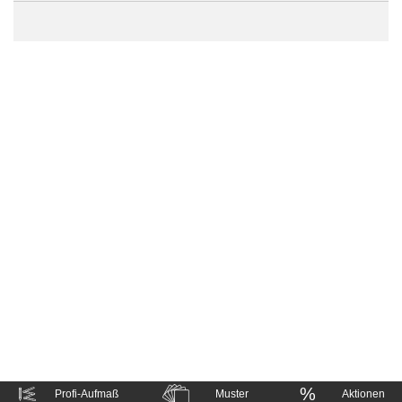
%
Profi-Aufmaß
Muster
Aktionen