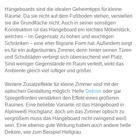
Hängeboards sind die idealen Geheimtipps für kleine
Räume. Da sie nicht auf dem Fußboden stehen, verstellen
sie die Grundfläche nicht. Auch in seiner sonstigen
Konstruktion ist das Hängeboard ein leichtes Möbelstück,
welches – im Gegensatz zu hohen und wuchtigen
Schränken – eine eher filigrane Form hat. Außerdem sorgt
es für ein aufgeräumtes Zimmer, denn hinter seinen Türen
und Schubläden verbirgt sich überraschend viel Platz.
Sind weniger Gegenstände im Raum verteilt, wirkt das
Ambiente gleich viel luftiger und größer.
Weitere Zusatzeffekte für kleine Zimmer sind mit der
optischen Gestaltung möglich. Helle
Dekore
oder gar
Spiegelfronten verstärken den Effekt eines größeren
Raumes. Eine beliebte Variante ist das Hängeboard in
Alpinweiß Hochglanz, doch um das Zimmer optisch zu
vergrößern muss das Hängeboard nicht zwingend weiß
sein. Eine ebenso gute Wirkung haben auch andere helle
Dekore, wie zum Beispiel Hellgrau.