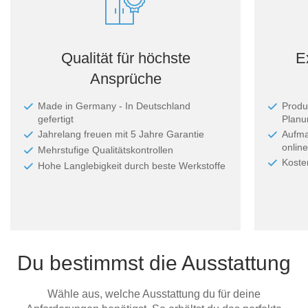
Qualität für höchste
E
Ansprüche
Made in Germany - In Deutschland
Produ
gefertigt
Planun
Jahrelang freuen mit 5 Jahre Garantie
Aufma
online
Mehrstufige Qualitätskontrollen
Koste
Hohe Langlebigkeit durch beste Werkstoffe
Du bestimmst die Ausstattung
Wähle aus, welche Ausstattung du für deine