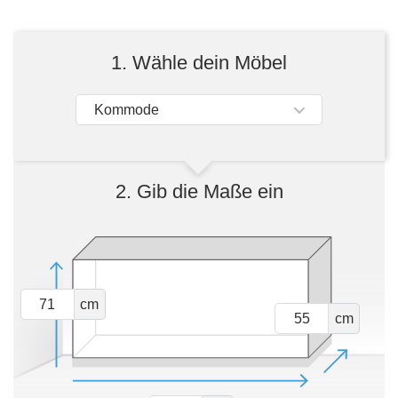
Tische & Bänke
Vitrinen
1. Wähle dein Möbel
Wandboards
Kommode
2. Gib die Maße ein
cm
cm