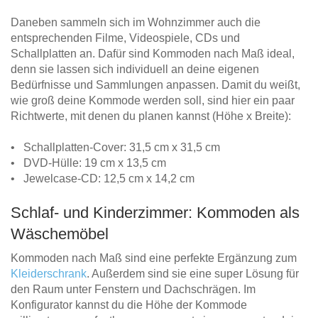
Daneben sammeln sich im Wohnzimmer auch die
entsprechenden Filme, Videospiele, CDs und
Schallplatten an. Dafür sind Kommoden nach Maß ideal,
denn sie lassen sich individuell an deine eigenen
Bedürfnisse und Sammlungen anpassen. Damit du weißt,
wie groß deine Kommode werden soll, sind hier ein paar
Richtwerte, mit denen du planen kannst (Höhe x Breite):
• Schallplatten-Cover: 31,5 cm x 31,5 cm
• DVD-Hülle: 19 cm x 13,5 cm
• Jewelcase-CD: 12,5 cm x 14,2 cm
Schlaf- und Kinderzimmer: Kommoden als
Wäschemöbel
Kommoden nach Maß sind eine perfekte Ergänzung zum
Kleiderschrank
. Außerdem sind sie eine super Lösung für
den Raum unter Fenstern und Dachschrägen. Im
Konfigurator kannst du die Höhe der Kommode