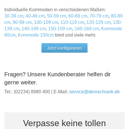
Individuelle Kommoden in verschiedenen Maßen:
30-39 cm
,
40-49 cm
,
50-59 cm
,
60-69 cm
,
70-79 cm
,
80-89
cm
,
90-99 cm
,
100-109 cm
,
110-119 cm
,
120-129 cm
,
130-
139 cm
,
140-149 cm
,
150-159 cm
,
160-169 cm
,
Kommode
80cm
,
Kommode 100cm
breit und viele mehr.
Jetzt konfigurieren
Fragen? Unsere Kundenberater helfen dir
gerne weiter.
Tel.: (02234) 8980 400 | E-Mail:
service@deinschrank.de
Verpasse keine tollen