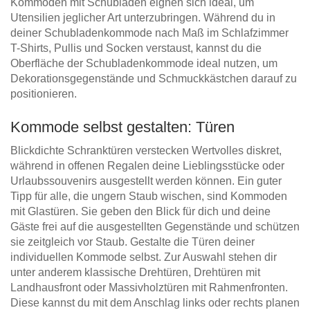
Kommoden mit Schubladen eignen sich ideal, um
Utensilien jeglicher Art unterzubringen. Während du in
deiner Schubladenkommode nach Maß im Schlafzimmer
T-Shirts, Pullis und Socken verstaust, kannst du die
Oberfläche der Schubladenkommode ideal nutzen, um
Dekorationsgegenstände und Schmuckkästchen darauf zu
positionieren.
Kommode selbst gestalten: Türen
Blickdichte Schranktüren verstecken Wertvolles diskret,
während in offenen Regalen deine Lieblingsstücke oder
Urlaubssouvenirs ausgestellt werden können. Ein guter
Tipp für alle, die ungern Staub wischen, sind Kommoden
mit Glastüren. Sie geben den Blick für dich und deine
Gäste frei auf die ausgestellten Gegenstände und schützen
sie zeitgleich vor Staub. Gestalte die Türen deiner
individuellen Kommode selbst. Zur Auswahl stehen dir
unter anderem klassische Drehtüren, Drehtüren mit
Landhausfront oder Massivholztüren mit Rahmenfronten.
Diese kannst du mit dem Anschlag links oder rechts planen