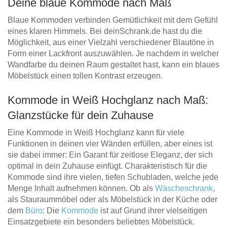
Deine blaue Kommode nach Maß
Blaue Kommoden verbinden Gemütlichkeit mit dem Gefühl
eines klaren Himmels. Bei deinSchrank.de hast du die
Möglichkeit, aus einer Vielzahl verschiedener Blautöne in
Form einer Lackfront auszuwählen. Je nachdem in welcher
Wandfarbe du deinen Raum gestaltet hast, kann ein blaues
Möbelstück einen tollen Kontrast erzeugen.
Kommode in Weiß Hochglanz nach Maß:
Glanzstücke für dein Zuhause
Eine Kommode in Weiß Hochglanz kann für viele
Funktionen in deinen vier Wänden erfüllen, aber eines ist
sie dabei immer: Ein Garant für zeitlose Eleganz, der sich
optimal in dein Zuhause einfügt. Charakteristisch für die
Kommode sind ihre vielen, tiefen Schubladen, welche jede
Menge Inhalt aufnehmen können. Ob als
Wäscheschrank
,
als Stauraummöbel oder als Möbelstück in der Küche oder
dem
Büro
: Die
Kommode
ist auf Grund ihrer vielseitigen
Einsatzgebiete ein besonders beliebtes Möbelstück.