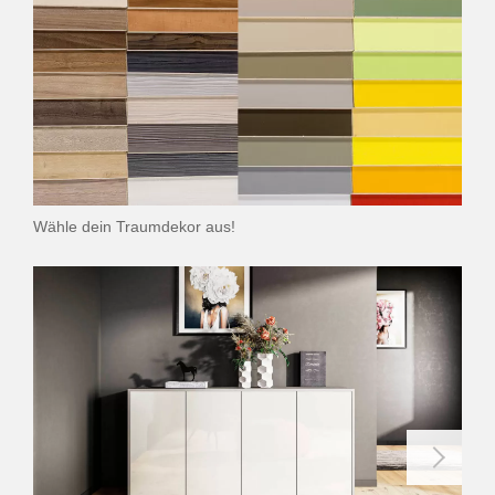
Wähle dein Traumdekor aus!