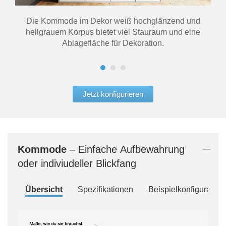
Die Kommode im Dekor weiß hochglänzend und
Di
hellgrauem Korpus bietet viel Stauraum und eine
Coun
Ablagefläche für Dekoration.
Jetzt konfigurieren
Kommode
– Einfache Aufbewahrung
oder indiviudeller Blickfang
Übersicht
Spezifikationen
Beispielkonfiguration