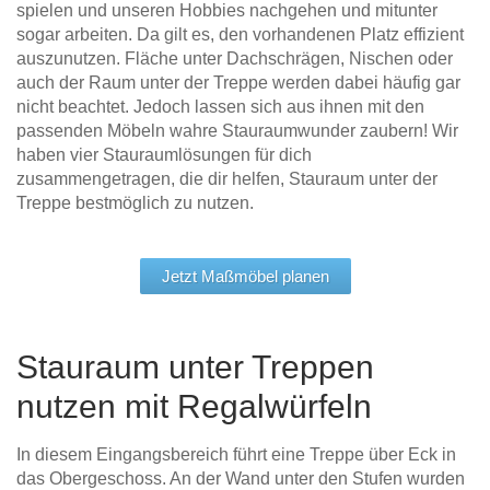
spielen und unseren Hobbies nachgehen und mitunter
Tische & Bänke
sogar arbeiten. Da gilt es, den vorhandenen Platz effizient
auszunutzen. Fläche unter Dachschrägen, Nischen oder
Vitrinen
auch der Raum unter der Treppe werden dabei häufig gar
nicht beachtet. Jedoch lassen sich aus ihnen mit den
Wandboards
passenden Möbeln wahre Stauraumwunder zaubern! Wir
haben vier Stauraumlösungen für dich
zusammengetragen, die dir helfen, Stauraum unter der
Treppe bestmöglich zu nutzen.
Jetzt Maßmöbel planen
Stauraum unter Treppen
nutzen mit Regalwürfeln
In diesem Eingangsbereich führt eine Treppe über Eck in
das Obergeschoss. An der Wand unter den Stufen wurden