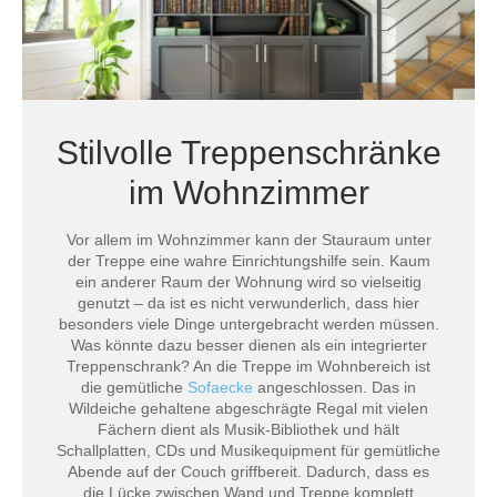
Stilvolle Treppenschränke
im Wohnzimmer
Vor allem im Wohnzimmer kann der Stauraum unter
der Treppe eine wahre Einrichtungshilfe sein. Kaum
ein anderer Raum der Wohnung wird so vielseitig
genutzt – da ist es nicht verwunderlich, dass hier
besonders viele Dinge untergebracht werden müssen.
Was könnte dazu besser dienen als ein integrierter
Treppenschrank? An die Treppe im Wohnbereich ist
die gemütliche
Sofaecke
angeschlossen. Das in
Wildeiche gehaltene abgeschrägte Regal mit vielen
Fächern dient als Musik-Bibliothek und hält
Schallplatten, CDs und Musikequipment für gemütliche
Abende auf der Couch griffbereit. Dadurch, dass es
die Lücke zwischen Wand und Treppe komplett