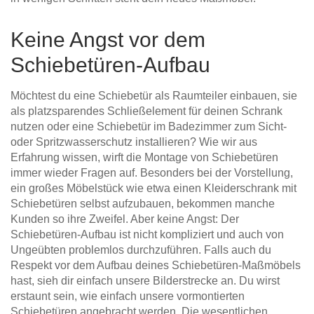
Keine Angst vor dem
Schiebetüren-Aufbau
Möchtest du eine Schiebetür als Raumteiler einbauen, sie
als platzsparendes Schließelement für deinen Schrank
nutzen oder eine Schiebetür im Badezimmer zum Sicht-
oder Spritzwasserschutz installieren? Wie wir aus
Erfahrung wissen, wirft die Montage von Schiebetüren
immer wieder Fragen auf. Besonders bei der Vorstellung,
ein großes Möbelstück wie etwa einen Kleiderschrank mit
Schiebetüren selbst aufzubauen, bekommen manche
Kunden so ihre Zweifel. Aber keine Angst: Der
Schiebetüren-Aufbau ist nicht kompliziert und auch von
Ungeübten problemlos durchzuführen. Falls auch du
Respekt vor dem Aufbau deines Schiebetüren-Maßmöbels
hast, sieh dir einfach unsere Bilderstrecke an. Du wirst
erstaunt sein, wie einfach unsere vormontierten
Schiebetüren angebracht werden. Die wesentlichen