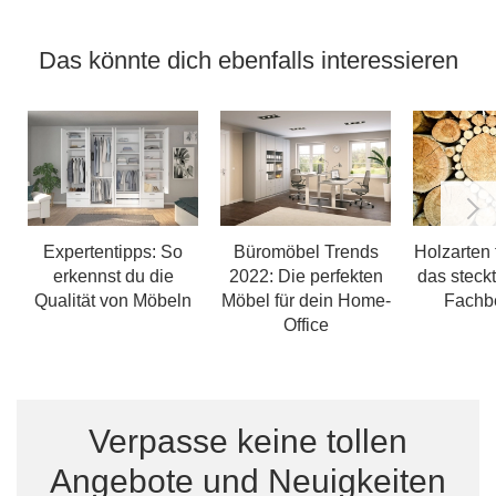
Das könnte dich ebenfalls interessieren
Expertentipps: So
Büromöbel Trends
Holzarten 
erkennst du die
2022: Die perfekten
das steckt
Qualität von Möbeln
Möbel für dein Home-
Fachbe
Office
Verpasse keine tollen
Angebote und Neuigkeiten