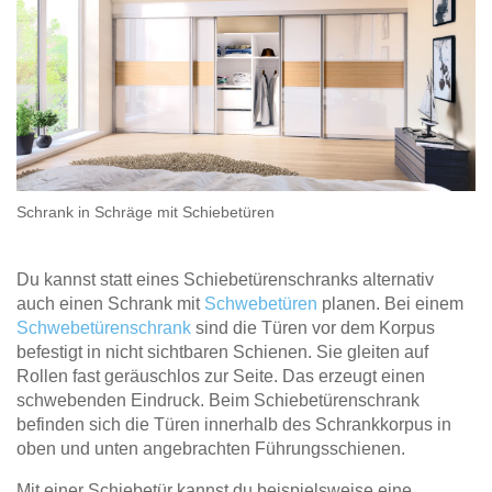
Schrank in Schräge mit Schiebetüren
Du kannst statt eines Schiebetürenschranks alternativ
auch einen Schrank mit
Schwebetüren
planen. Bei einem
Schwebetürenschrank
sind die Türen vor dem Korpus
befestigt in nicht sichtbaren Schienen. Sie gleiten auf
Rollen fast geräuschlos zur Seite. Das erzeugt einen
schwebenden Eindruck. Beim Schiebetürenschrank
befinden sich die Türen innerhalb des Schrankkorpus in
oben und unten angebrachten Führungsschienen.
Mit einer Schiebetür kannst du beispielsweise eine