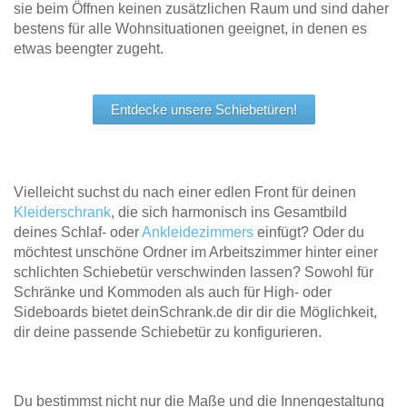
sie beim Öffnen keinen zusätzlichen Raum und sind daher
Tische & Bänke
bestens für alle Wohnsituationen geeignet, in denen es
etwas beengter zugeht.
Vitrinen
Wandboards
Entdecke unsere Schiebetüren!
Vielleicht suchst du nach einer edlen Front für deinen
Kleiderschrank
, die sich harmonisch ins Gesamtbild
deines Schlaf- oder
Ankleidezimmers
einfügt? Oder du
möchtest unschöne Ordner im Arbeitszimmer hinter einer
schlichten Schiebetür verschwinden lassen? Sowohl für
Schränke und Kommoden als auch für High- oder
Sideboards bietet deinSchrank.de dir dir die Möglichkeit,
dir deine passende Schiebetür zu konfigurieren.
Du bestimmst nicht nur die Maße und die Innengestaltung