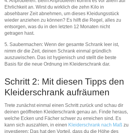
4. Anprobieren: Beim Anprobieren kommt es vor allem auf
Ehrlichkeit an. Wirst du wirklich die zehn Kilo in
absehbarer Zeit abnehmen, um dieses Kleidungsstück
wieder anziehen zu können? Es hilft die Regel, alles zu
entsorgen, was du in den letzten 12 Monaten nicht
getragen hast.
5. Saubermachen: Wenn der gesamte Schrank leer ist,
nimm dir die Zeit, deinen Schrank einmal gründlich
auszuwischen. Das ist hygienisch und stellt die beste
Basis für die neue Ordnung im Kleiderschrank dar.
Schritt 2: Mit diesen Tipps den
Kleiderschrank aufräumen
Trete zunächst einmal einen Schritt zurück und schau dir
deinen geöffneten Kleiderschrank genau an. Finde heraus,
welche Ecken und Fächer schwer zu erreichen sind. Es
kann sich auszahlen, in einen
Kleiderschrank nach Maß
zu
investieren: Das hat den Vorteil, dass du die Höhe des