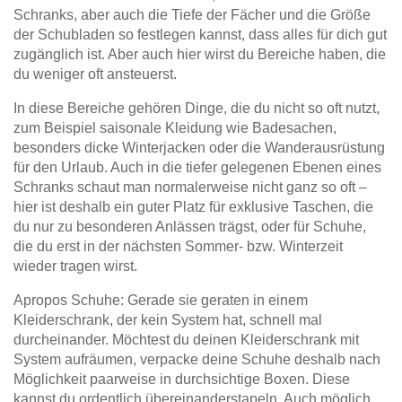
Schranks, aber auch die Tiefe der Fächer und die Größe
der Schubladen so festlegen kannst, dass alles für dich gut
zugänglich ist. Aber auch hier wirst du Bereiche haben, die
du weniger oft ansteuerst.
In diese Bereiche gehören Dinge, die du nicht so oft nutzt,
zum Beispiel saisonale Kleidung wie Badesachen,
besonders dicke Winterjacken oder die Wanderausrüstung
für den Urlaub. Auch in die tiefer gelegenen Ebenen eines
Schranks schaut man normalerweise nicht ganz so oft –
hier ist deshalb ein guter Platz für exklusive Taschen, die
du nur zu besonderen Anlässen trägst, oder für Schuhe,
die du erst in der nächsten Sommer- bzw. Winterzeit
wieder tragen wirst.
Apropos Schuhe: Gerade sie geraten in einem
Kleiderschrank, der kein System hat, schnell mal
durcheinander. Möchtest du deinen Kleiderschrank mit
System aufräumen, verpacke deine Schuhe deshalb nach
Möglichkeit paarweise in durchsichtige Boxen. Diese
kannst du ordentlich übereinanderstapeln. Auch möglich