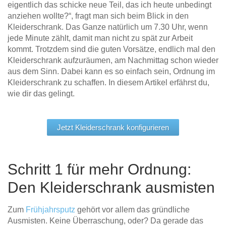
eigentlich das schicke neue Teil, das ich heute unbedingt
Tische & Bänke
anziehen wollte?“, fragt man sich beim Blick in den
Kleiderschrank. Das Ganze natürlich um 7.30 Uhr, wenn
Vitrinen
jede Minute zählt, damit man nicht zu spät zur Arbeit
kommt. Trotzdem sind die guten Vorsätze, endlich mal den
Wandboards
Kleiderschrank aufzuräumen, am Nachmittag schon wieder
aus dem Sinn. Dabei kann es so einfach sein, Ordnung im
Kleiderschrank zu schaffen. In diesem Artikel erfährst du,
wie dir das gelingt.
Jetzt Kleiderschrank konfigurieren
Schritt 1 für mehr Ordnung:
Den Kleiderschrank ausmisten
Zum
Frühjahrsputz
gehört vor allem das gründliche
Ausmisten. Keine Überraschung, oder? Da gerade das