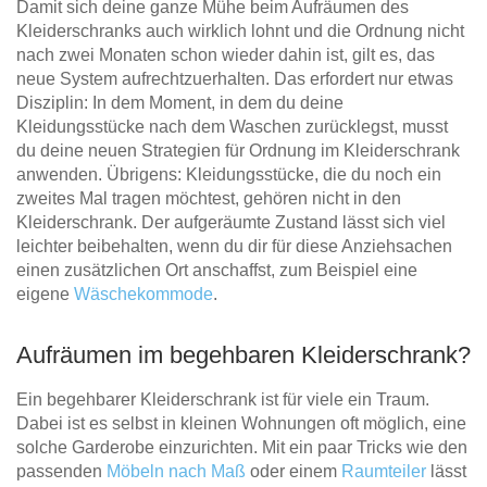
Damit sich deine ganze Mühe beim Aufräumen des
Kleiderschranks auch wirklich lohnt und die Ordnung nicht
nach zwei Monaten schon wieder dahin ist, gilt es, das
neue System aufrechtzuerhalten. Das erfordert nur etwas
Disziplin: In dem Moment, in dem du deine
Kleidungsstücke nach dem Waschen zurücklegst, musst
du deine neuen Strategien für Ordnung im Kleiderschrank
anwenden. Übrigens: Kleidungsstücke, die du noch ein
zweites Mal tragen möchtest, gehören nicht in den
Kleiderschrank. Der aufgeräumte Zustand lässt sich viel
leichter beibehalten, wenn du dir für diese Anziehsachen
einen zusätzlichen Ort anschaffst, zum Beispiel eine
eigene
Wäschekommode
.
Aufräumen im begehbaren Kleiderschrank?
Ein begehbarer Kleiderschrank ist für viele ein Traum.
Dabei ist es selbst in kleinen Wohnungen oft möglich, eine
solche Garderobe einzurichten. Mit ein paar Tricks wie den
passenden
Möbeln nach Maß
oder einem
Raumteiler
lässt