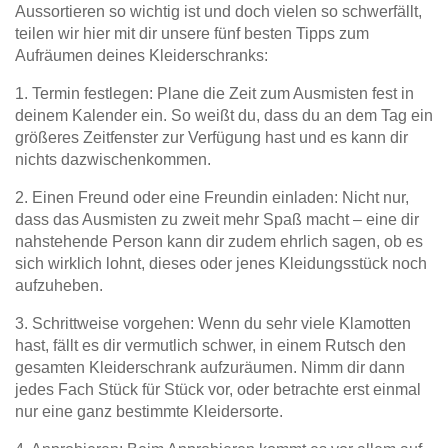
Aussortieren so wichtig ist und doch vielen so schwerfällt,
teilen wir hier mit dir unsere fünf besten Tipps zum
Aufräumen deines Kleiderschranks:
1. Termin festlegen: Plane die Zeit zum Ausmisten fest in
deinem Kalender ein. So weißt du, dass du an dem Tag ein
größeres Zeitfenster zur Verfügung hast und es kann dir
nichts dazwischenkommen.
2. Einen Freund oder eine Freundin einladen: Nicht nur,
dass das Ausmisten zu zweit mehr Spaß macht – eine dir
nahstehende Person kann dir zudem ehrlich sagen, ob es
sich wirklich lohnt, dieses oder jenes Kleidungsstück noch
aufzuheben.
3. Schrittweise vorgehen: Wenn du sehr viele Klamotten
hast, fällt es dir vermutlich schwer, in einem Rutsch den
gesamten Kleiderschrank aufzuräumen. Nimm dir dann
jedes Fach Stück für Stück vor, oder betrachte erst einmal
nur eine ganz bestimmte Kleidersorte.