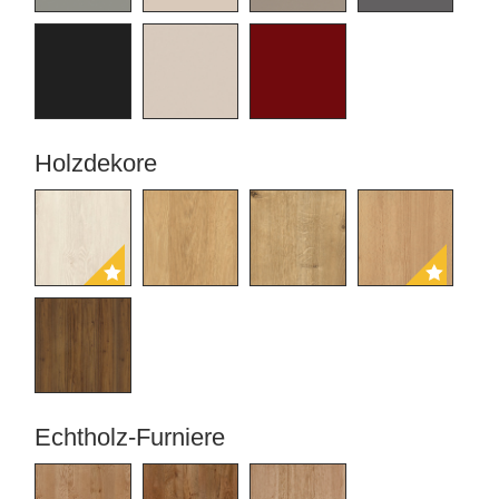
Tische & Bänke
Vitrinen
Wandboards
Holzdekore
Echtholz-Furniere