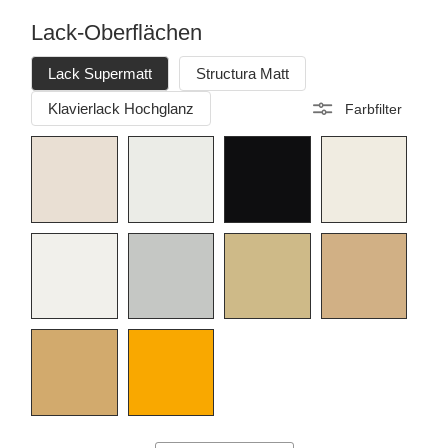
Lack-Oberflächen
Lack Supermatt
Structura Matt
Klavierlack Hochglanz
Farbfilter