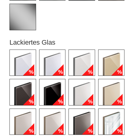
Lackiertes Glas