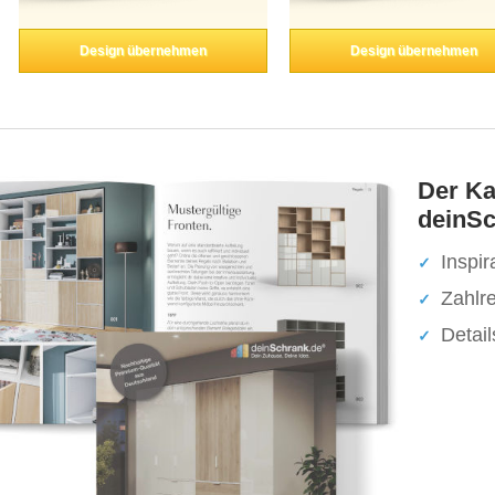
Design übernehmen
Design übernehmen
Der Ka
deinSc
Inspir
Zahlr
Detai