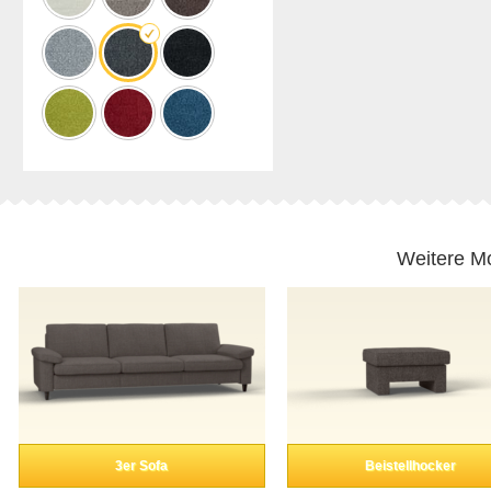
Weitere Mo
3er Sofa
Beistellhocker