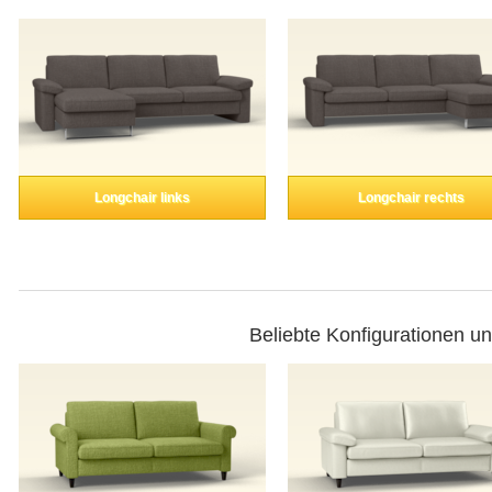
Longchair links
Longchair rechts
Beliebte Konfigurationen u