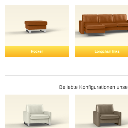
Hocker
Longchair links
Beliebte Konfigurationen unse