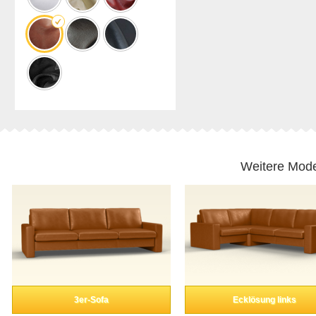
Weitere Mode
3er-Sofa
Ecklösung links