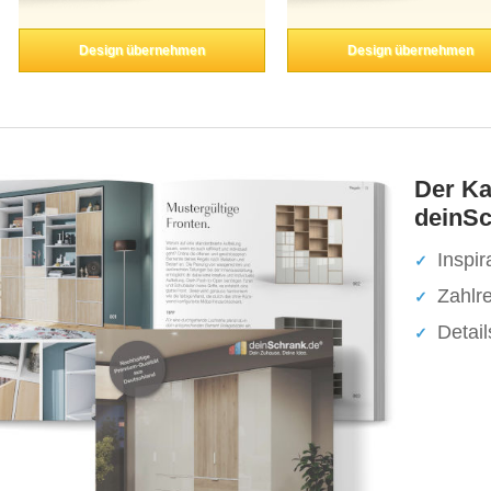
Design übernehmen
Design übernehmen
Der Ka
deinSc
Inspir
Zahlr
Detai