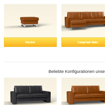
Hocker
Longchair links
Beliebte Konfigurationen unse