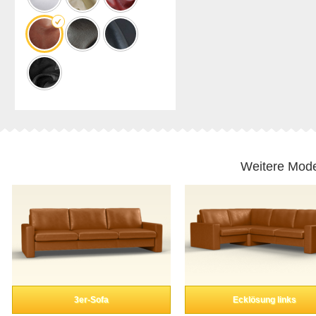
Weitere Mode
3er-Sofa
Ecklösung links