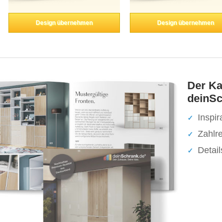
Design übernehmen
Design übernehmen
Der Ka
deinSc
Inspir
Zahlr
Detai