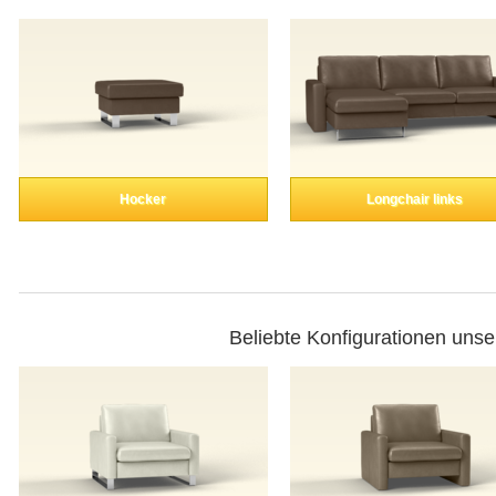
Hocker
Longchair links
Beliebte Konfigurationen unse