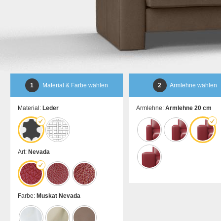
1
Material & Farbe wählen
2
Armlehne wählen
Material:
Leder
Armlehne:
Armlehne 20 cm
Art:
Nevada
Farbe:
Muskat Nevada