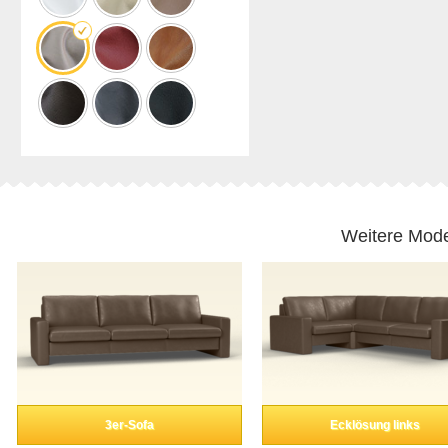
Weitere Mode
3er-Sofa
Ecklösung links