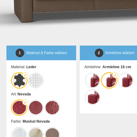
1
Material & Farbe wählen
2
Armlehne wählen
Material:
Leder
Armlehne:
Armlehne 16 cm
Art:
Nevada
Farbe:
Muskat Nevada