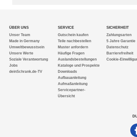
ÜBER UNS
SERVICE
SICHERHEIT
Unser Team
Gutschein kaufen
Zahlungsarten
Made in Germany
Teile nachbestellen
5 Jahre Garantie
Umweltbewusstsein
Muster anfordern
Datenschutz
Unsere Werte
Häufige Fragen
Barrierefreiheit
Soziale Verantwortung
Auslandsbestellungen
Cookie-Einwilligu
Jobs
Kataloge und Prospekte
deinSchrank.de-TV
Downloads
Aufbauanleitung
Aufmaßanleitung
Servicepartner-
Übersicht
DU