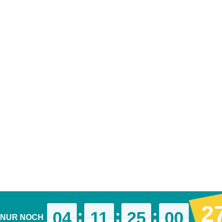
2
:
:
:
04
11
24
59
NUR NOCH