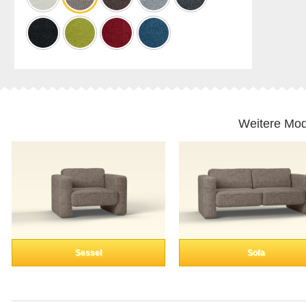
Weitere Mod
Sessel
Sofa