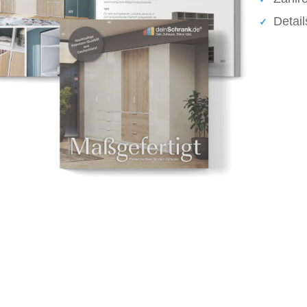
Detai