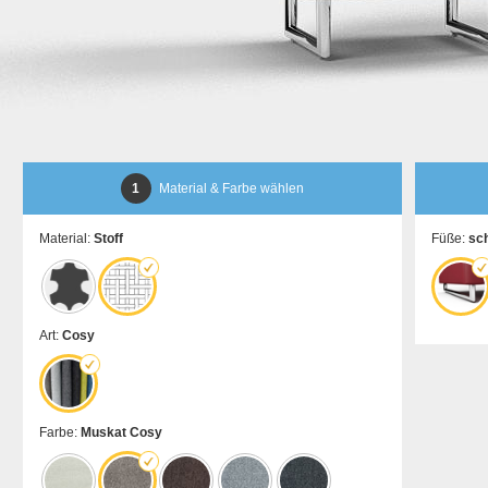
1
Material & Farbe wählen
Material:
Stoff
Füße:
sc
Art:
Cosy
Farbe:
Muskat Cosy