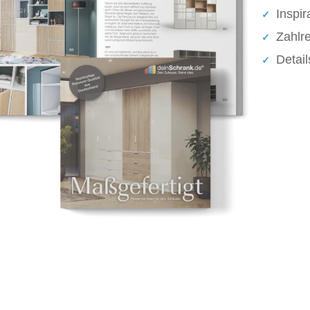
Inspir
Zahlr
Detai