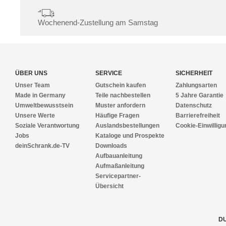
Wochenend-Zustellung am Samstag
ÜBER UNS
SERVICE
SICHERHEIT
Unser Team
Gutschein kaufen
Zahlungsarten
Made in Germany
Teile nachbestellen
5 Jahre Garantie
Umweltbewusstsein
Muster anfordern
Datenschutz
Unsere Werte
Häufige Fragen
Barrierefreiheit
Soziale Verantwortung
Auslandsbestellungen
Cookie-Einwilligu
Jobs
Kataloge und Prospekte
deinSchrank.de-TV
Downloads
Aufbauanleitung
Aufmaßanleitung
Servicepartner-
Übersicht
DU