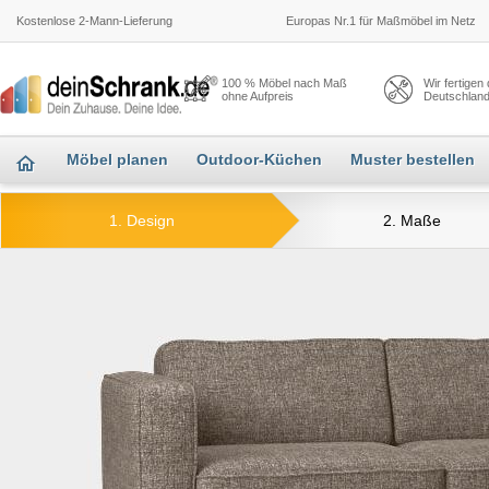
Kostenlose 2-Mann-Lieferung
Europas Nr.1 für Maßmöbel im Netz
100 % Möbel nach Maß
Wir fertigen
ohne Aufpreis
Deutschlan
Möbel planen
Outdoor-Küchen
Muster bestellen
1. Design
2. Maße