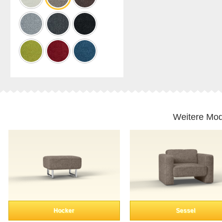
Weitere Mod
Hocker
Sessel