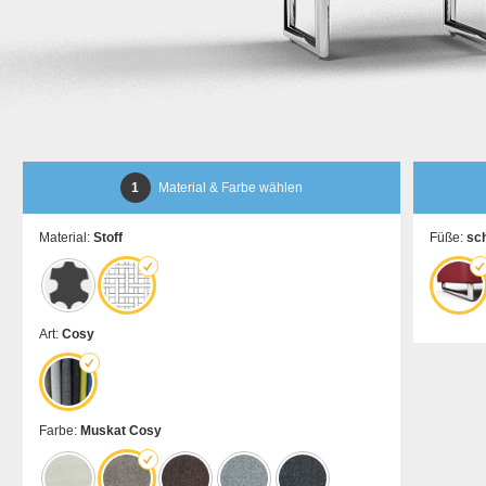
1
Material & Farbe wählen
Material:
Stoff
Füße:
sc
Art:
Cosy
Farbe:
Muskat Cosy