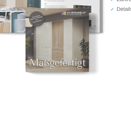
Detai