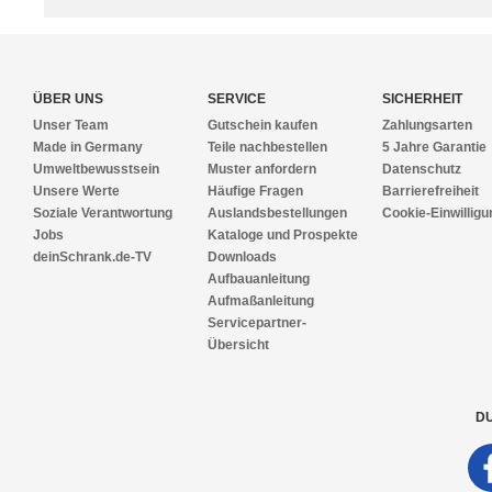
ÜBER UNS
SERVICE
SICHERHEIT
Unser Team
Gutschein kaufen
Zahlungsarten
Made in Germany
Teile nachbestellen
5 Jahre Garantie
Umweltbewusstsein
Muster anfordern
Datenschutz
Unsere Werte
Häufige Fragen
Barrierefreiheit
Soziale Verantwortung
Auslandsbestellungen
Cookie-Einwilligu
Jobs
Kataloge und Prospekte
deinSchrank.de-TV
Downloads
Aufbauanleitung
Aufmaßanleitung
Servicepartner-
Übersicht
DU