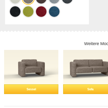
Weitere Mod
Sessel
Sofa