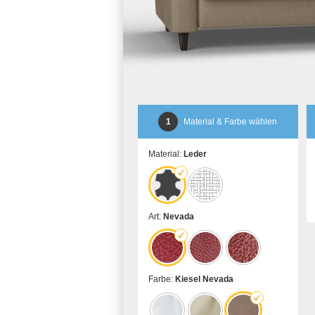
1
Material & Farbe wählen
Material:
Leder
Art:
Nevada
Farbe:
Kiesel Nevada