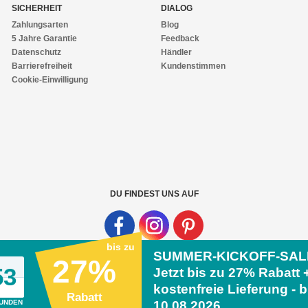
SICHERHEIT
DIALOG
Zahlungsarten
Blog
5 Jahre Garantie
Feedback
Datenschutz
Händler
Barrierefreiheit
Kundenstimmen
Cookie-Einwilligung
DU FINDEST UNS AUF
bis zu
SUMMER-KICKOFF-SAL
27%
52
Jetzt bis zu
27% Rabatt 
ide.de
kostenfreie Lieferung - b
Rabatt
UNDEN
10.08.2026