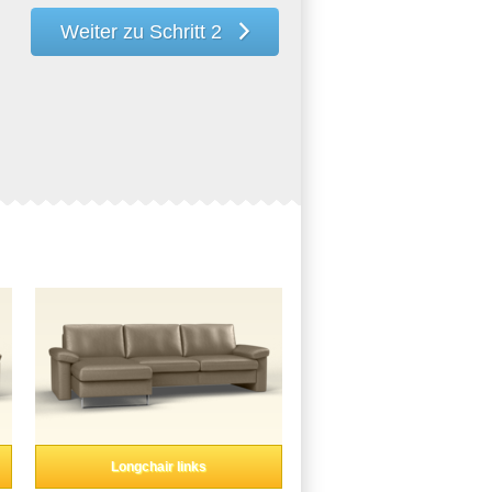
Weiter zu Schritt 2
Longchair links