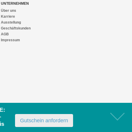
UNTERNEHMEN
Über uns
Karriere
Ausstellung
Geschäftskunden
AGB
Impressum
E:
+
Gutschein anfordern
is