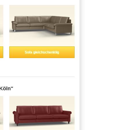
Sofa gleichschenklig
Köln"