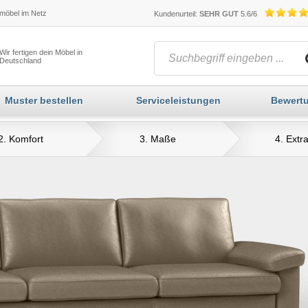
öbel im Netz
Kundenurteil:
SEHR GUT
5.6/6
Wir fertigen dein Möbel in
Deutschland
Muster bestellen
Serviceleistungen
Bewert
2. Komfort
3. Maße
4. Extr