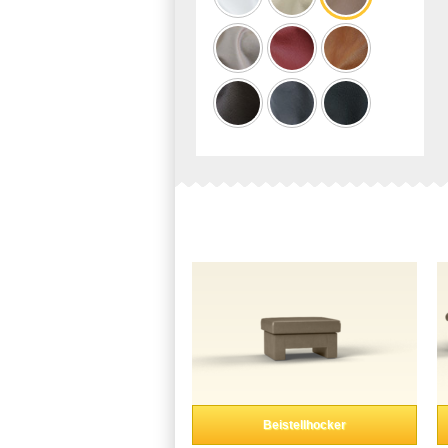
Beistellhocker