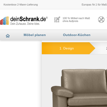
Kostenlose 2-Mann-Lieferung
Europas Nr.1 für Maßm
100 % Möbel nach Maß
ohne Aufpreis
Möbel planen
Outdoor-Küchen
1. Design