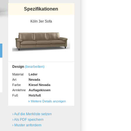
Spezifikationen
Köln 3er Sofa
Design
(bearbeiten)
Material
Leder
Art
Nevada
Farbe
Kiesel Nevada
Armlehne
Auflagekissen
Fuß
Holzfuß
» Weitere Details anzeigen
› Auf die Merkliste setzen
› Als PDF speichern
› Muster anfordern