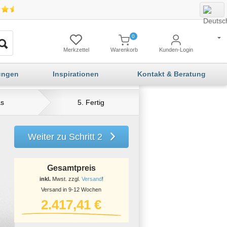
0
Merkzettel
Warenkorb
Kunden-Login
ungen
Inspirationen
Kontakt & Beratung
as
5. Fertig
Weiter zu Schritt 2
Gesamtpreis
inkl.
Mwst. zzgl.
Versand
!
Versand in 9-12 Wochen
2.417,41 €