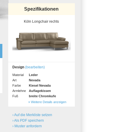
Spezifikationen
Köln Longchair rechts
Design
(bearbeiten)
Material
Leder
Art
Nevada
Farbe
Kiesel Nevada
Armlehne
Auflagekissen
Fuß
breite Chromkufe
» Weitere Details anzeigen
› Auf die Merkliste setzen
› Als PDF speichern
› Muster anfordern