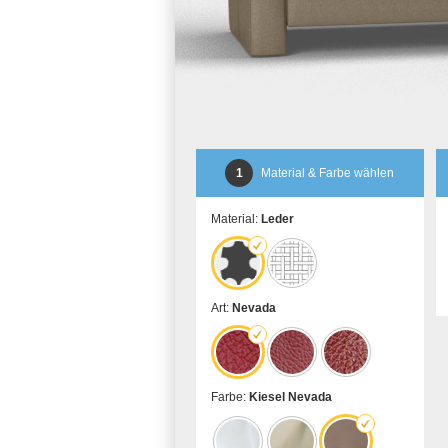
1
Material & Farbe wählen
Material:
Leder
Art:
Nevada
Farbe:
Kiesel Nevada