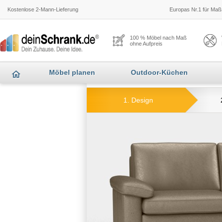
Kostenlose 2-Mann-Lieferung
Europas Nr.1 für Maßm
100 % Möbel nach Maß
ohne Aufpreis
Möbel planen
Outdoor-Küchen
1. Design