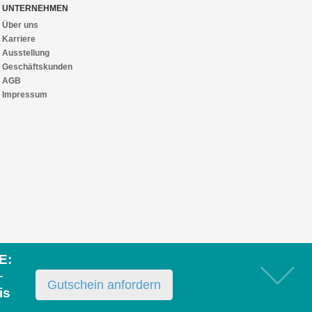
UNTERNEHMEN
Über uns
Karriere
Ausstellung
Geschäftskunden
AGB
Impressum
E:
+
Gutschein anfordern
is