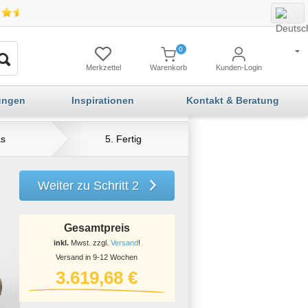
0
Merkzettel
Warenkorb
Kunden-Login
ungen
Inspirationen
Kontakt & Beratung
as
5. Fertig
Weiter zu Schritt 2
Gesamtpreis
inkl.
Mwst. zzgl.
Versand
!
Versand in 9-12 Wochen
3.619,68 €