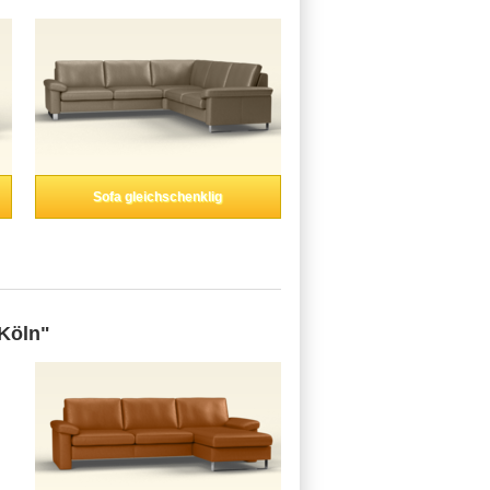
Sofa gleichschenklig
Köln"