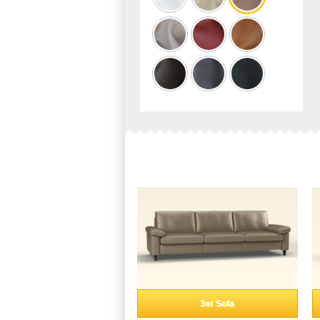
3er Sofa