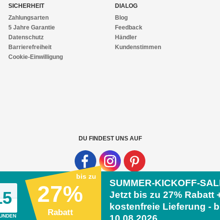
SICHERHEIT
DIALOG
Zahlungsarten
Blog
5 Jahre Garantie
Feedback
Datenschutz
Händler
Barrierefreiheit
Kundenstimmen
Cookie-Einwilligung
DU FINDEST UNS AUF
bis zu
SUMMER-KICKOFF-SAL
27%
14
Jetzt bis zu
27% Rabatt 
ide.de
kostenfreie Lieferung - b
Rabatt
UNDEN
10.08.2026