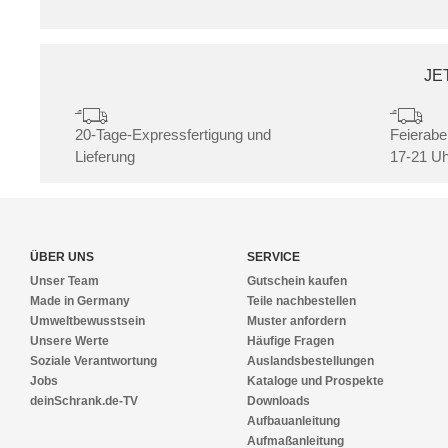
JE
20-Tage-Expressfertigung und
Feierabe
Lieferung
17-21 Uh
ÜBER UNS
SERVICE
Unser Team
Gutschein kaufen
Made in Germany
Teile nachbestellen
Umweltbewusstsein
Muster anfordern
Unsere Werte
Häufige Fragen
Soziale Verantwortung
Auslandsbestellungen
Jobs
Kataloge und Prospekte
deinSchrank.de-TV
Downloads
Aufbauanleitung
Aufmaßanleitung