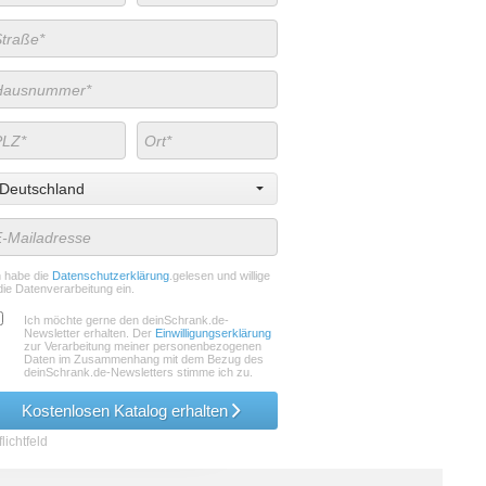
Deutschland
h habe die
Datenschutzerklärung
.gelesen und willige
die Datenverarbeitung ein.
Ich möchte gerne den deinSchrank.de-
Newsletter erhalten. Der
Einwilligungserklärung
zur Verarbeitung meiner personenbezogenen
Daten im Zusammenhang mit dem Bezug des
deinSchrank.de-Newsletters stimme ich zu.
Kostenlosen Katalog erhalten
lichtfeld