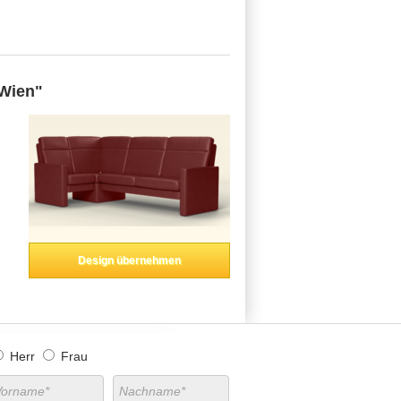
Wien"
Design übernehmen
Herr
Frau