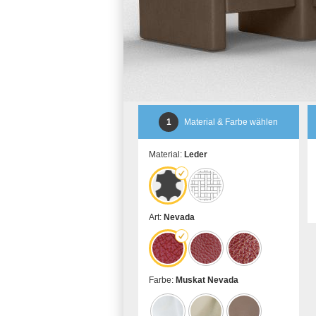
1
Material & Farbe wählen
Material:
Leder
Art:
Nevada
Farbe:
Muskat Nevada