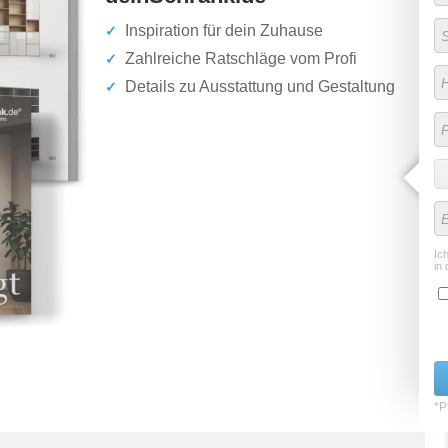
Inspiration für dein Zuhause
Zahlreiche Ratschläge vom Profi
Details zu Ausstattung und Gestaltung
Ic
in 
*Pf