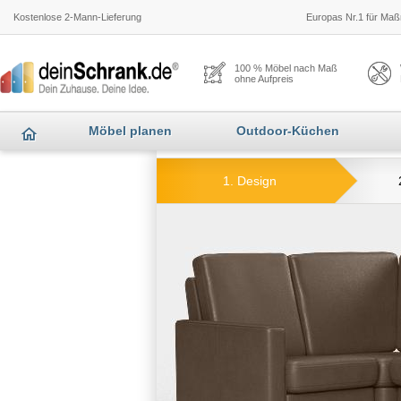
Kostenlose 2-Mann-Lieferung
Europas Nr.1 für Maßm
100 % Möbel nach Maß
ohne Aufpreis
Möbel planen
Outdoor-Küchen
1. Design