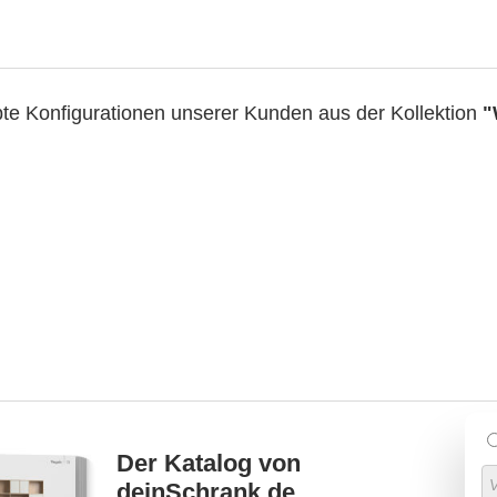
bte Konfigurationen unserer Kunden aus der Kollektion
"
Der Katalog von
deinSchrank.de