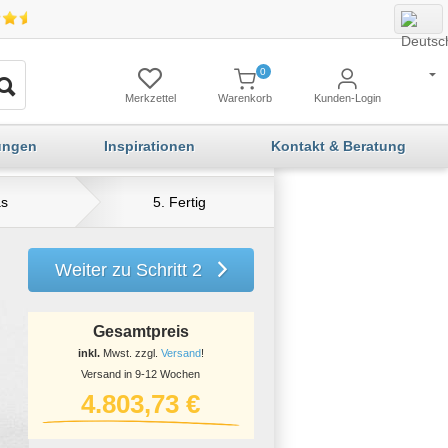
0
Merkzettel
Warenkorb
Kunden-Login
ungen
Inspirationen
Kontakt & Beratung
as
5. Fertig
Weiter zu Schritt 2
Gesamtpreis
inkl.
Mwst. zzgl.
Versand
!
Versand in 9-12 Wochen
4.803,73 €