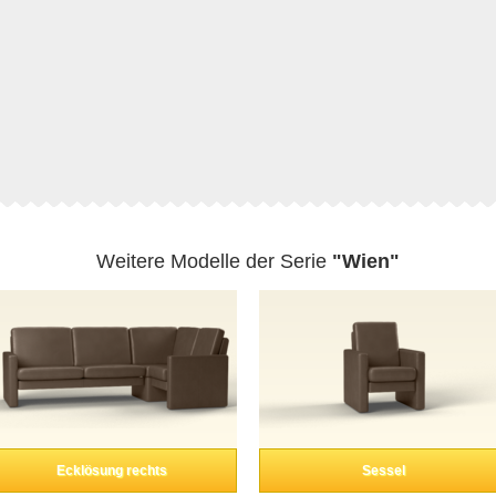
Weitere Modelle der Serie
"Wien"
Ecklösung rechts
Sessel