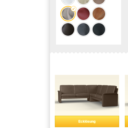
Ecklösung