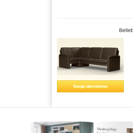
Belie
Design übernehmen