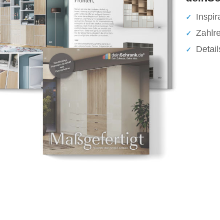
Inspir
Zahlr
Detai