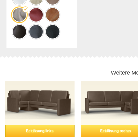
Weitere Mo
Ecklösung links
Ecklösung rechts