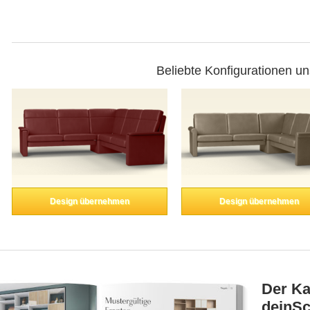
Beliebte Konfigurationen u
Design übernehmen
Design übernehmen
Der Ka
deinSc