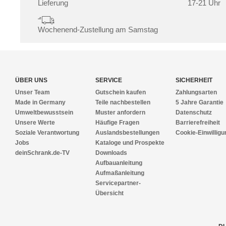
Lieferung
17-21 Uhr
Wochenend-Zustellung am Samstag
ÜBER UNS
SERVICE
SICHERHEIT
Unser Team
Gutschein kaufen
Zahlungsarten
Made in Germany
Teile nachbestellen
5 Jahre Garantie
Umweltbewusstsein
Muster anfordern
Datenschutz
Unsere Werte
Häufige Fragen
Barrierefreiheit
Soziale Verantwortung
Auslandsbestellungen
Cookie-Einwilligu
Jobs
Kataloge und Prospekte
deinSchrank.de-TV
Downloads
Aufbauanleitung
Aufmaßanleitung
Servicepartner-
Übersicht