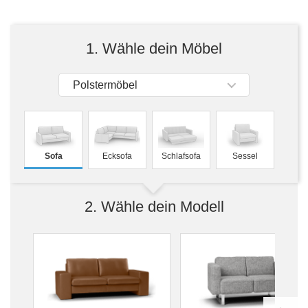
Tische & Bänke
Vitrinen
1. Wähle dein Möbel
Wandboards
Polstermöbel
Sofa
Ecksofa
Schlafsofa
Sessel
2. Wähle dein Modell