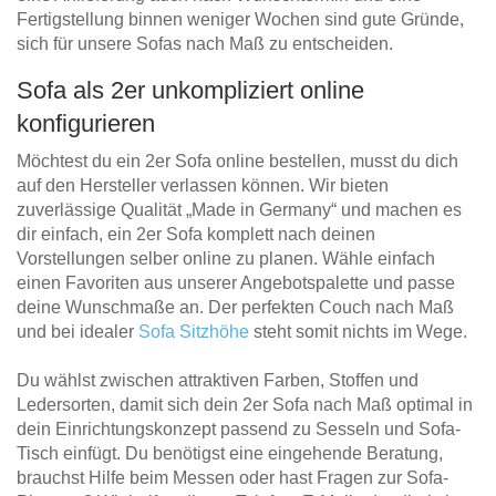
Fertigstellung binnen weniger Wochen sind gute Gründe,
sich für unsere Sofas nach Maß zu entscheiden.
Sofa als 2er unkompliziert online
konfigurieren
Möchtest du ein 2er Sofa online bestellen, musst du dich
auf den Hersteller verlassen können. Wir bieten
zuverlässige Qualität „Made in Germany“ und machen es
dir einfach, ein 2er Sofa komplett nach deinen
Vorstellungen selber online zu planen. Wähle einfach
einen Favoriten aus unserer Angebotspalette und passe
deine Wunschmaße an. Der perfekten Couch nach Maß
und bei idealer
Sofa Sitzhöhe
steht somit nichts im Wege.
Du wählst zwischen attraktiven Farben, Stoffen und
Ledersorten, damit sich dein 2er Sofa nach Maß optimal in
dein Einrichtungskonzept passend zu Sesseln und Sofa-
Tisch einfügt. Du benötigst eine eingehende Beratung,
brauchst Hilfe beim Messen oder hast Fragen zur Sofa-