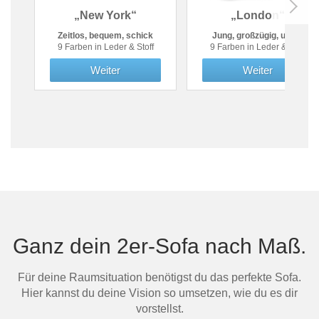
„New York“
„London“
Zeitlos, bequem, schick
Jung, großzügig, urban
9 Farben in Leder & Stoff
9 Farben in Leder & Stoff
Weiter
Weiter
Ganz dein 2er-Sofa nach Maß.
Für deine Raumsituation benötigst du das perfekte Sofa.
Hier kannst du deine Vision so umsetzen, wie du es dir
vorstellst.