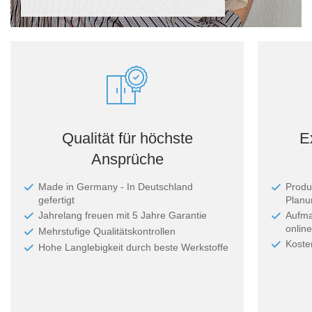
Qualität für höchste
E
Ansprüche
Made in Germany - In Deutschland
Produ
gefertigt
Planun
Jahrelang freuen mit 5 Jahre Garantie
Aufma
online
Mehrstufige Qualitätskontrollen
Koste
Hohe Langlebigkeit durch beste Werkstoffe