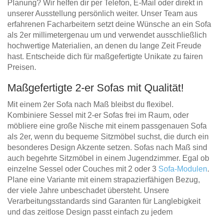
Planung? Wir helfen dir per Telefon, E-Mail oder direkt in
unserer Ausstellung persönlich weiter. Unser Team aus
erfahrenen Facharbeitern setzt deine Wünsche an ein Sofa
als 2er millimetergenau um und verwendet ausschließlich
hochwertige Materialien, an denen du lange Zeit Freude
hast. Entscheide dich für maßgefertigte Unikate zu fairen
Preisen.
Maßgefertigte 2-er Sofas mit Qualität!
Mit einem 2er Sofa nach Maß bleibst du flexibel.
Kombiniere Sessel mit 2-er Sofas frei im Raum, oder
möbliere eine große Nische mit einem passgenauen Sofa
als 2er, wenn du bequeme Sitzmöbel suchst, die durch ein
besonderes Design Akzente setzen. Sofas nach Maß sind
auch begehrte Sitzmöbel in einem Jugendzimmer. Egal ob
einzelne Sessel oder Couches mit 2 oder 3
Sofa-Modulen
.
Plane eine Variante mit einem strapazierfähigen Bezug,
der viele Jahre unbeschadet übersteht. Unsere
Verarbeitungsstandards sind Garanten für Langlebigkeit
und das zeitlose Design passt einfach zu jedem