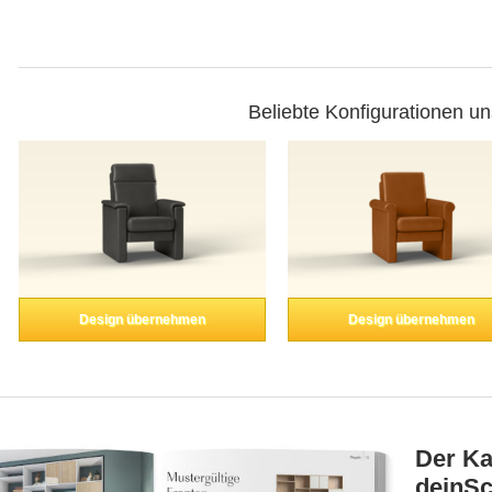
Beliebte Konfigurationen u
Design übernehmen
Design übernehmen
Der Ka
deinSc