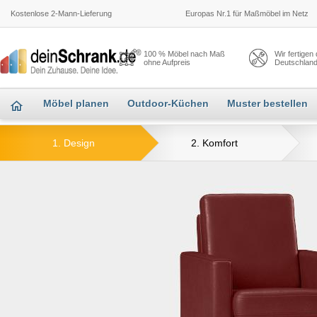
Kostenlose 2-Mann-Lieferung
Europas Nr.1 für Maßmöbel im Netz
100 % Möbel nach Maß
Wir fertigen
ohne Aufpreis
Deutschlan
Möbel planen
Outdoor-Küchen
Muster bestellen
1. Design
2. Komfort