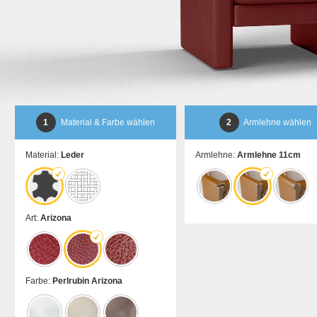
1
Material & Farbe wählen
2
Armlehne wählen
Material:
Leder
Armlehne:
Armlehne 11cm
Art:
Arizona
Farbe:
Perlrubin Arizona