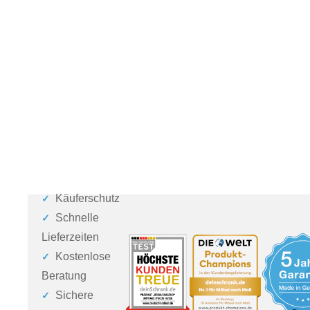
Käuferschutz
Schnelle
Lieferzeiten
Kostenlose
Beratung
Sichere