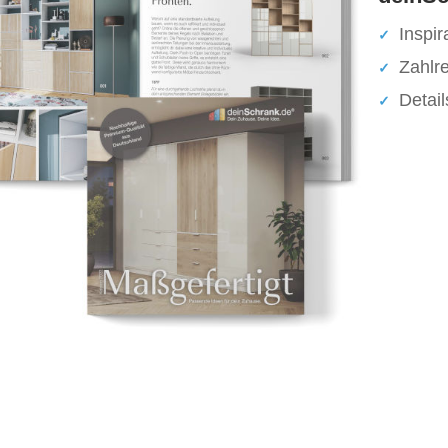
Inspir
Zahlr
Detai