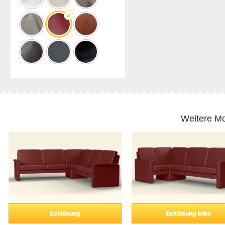
Weitere Mo
Ecklösung
Ecklösung links