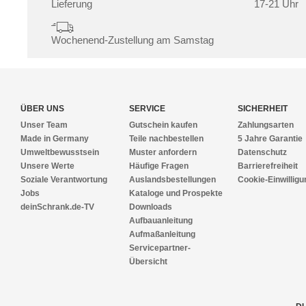
Lieferung
17-21 Uhr
Wochenend-Zustellung am Samstag
ÜBER UNS
SERVICE
SICHERHEIT
Unser Team
Gutschein kaufen
Zahlungsarten
Made in Germany
Teile nachbestellen
5 Jahre Garantie
Umweltbewusstsein
Muster anfordern
Datenschutz
Unsere Werte
Häufige Fragen
Barrierefreiheit
Soziale Verantwortung
Auslandsbestellungen
Cookie-Einwilligu
Jobs
Kataloge und Prospekte
deinSchrank.de-TV
Downloads
Aufbauanleitung
Aufmaßanleitung
Servicepartner-
Übersicht