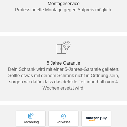
Montageservice
Professionelle Montage gegen Aufpreis möglich.
5 Jahre Garantie
Dein Schrank wird mit einer 5-Jahres-Garantie geliefert.
Sollte etwas mit deinem Schrank nicht in Ordnung sein,
sorgen wir dafür, dass das defekte Teil innerhalb von 4
Wochen ersetzt wird.
Rechnung
Vorkasse