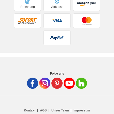
Rechnung
Vorkasse
Folge uns
Kontakt
AGB
Unser Team
Impressum