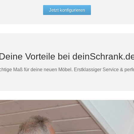
Jetzt konfigurieren
Deine Vorteile bei deinSchrank.d
htige Maß für deine neuen Möbel. Erstklassiger Service & perfek