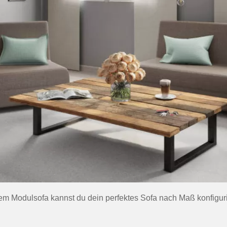
em Modulsofa kannst du dein perfektes Sofa nach Maß konfigur