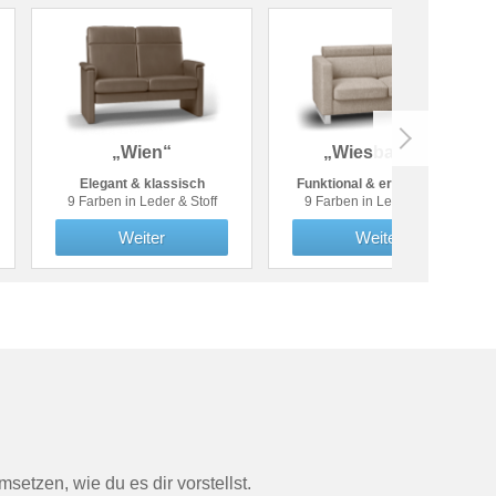
„Wien“
„Wiesbaden“
Elegant & klassisch
Funktional & ergonomisch
9 Farben in Leder & Stoff
9 Farben in Leder & Stoff
Weiter
Weiter
etzen, wie du es dir vorstellst.