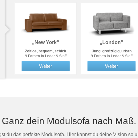
„New York“
„London“
Zeitlos, bequem, schick
Jung, großzügig, urban
9 Farben in Leder & Stoff
9 Farben in Leder & Stoff
Weiter
Weiter
Ganz dein Modulsofa nach Maß.
st du das perfekte Modulsofa. Hier kannst du deine Vision so ums