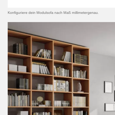
Konfiguriere dein Modulsofa nach Maß millimetergenau.