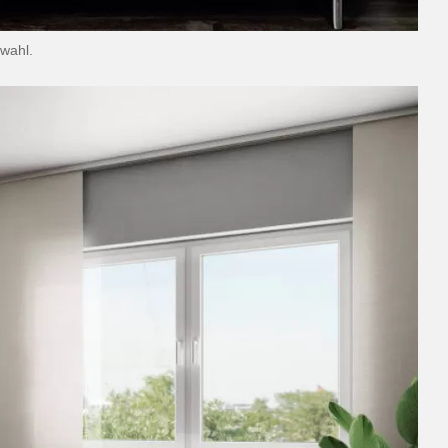
wahl.