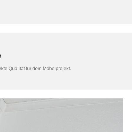
e
te Qualität für dein Möbelprojekt.