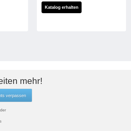
Katalog erhalten
eiten mehr!
 der
s