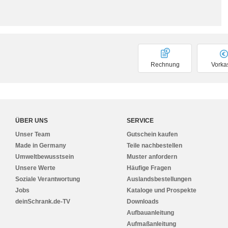
Rechnung
Vorka
ÜBER UNS
SERVICE
Unser Team
Gutschein kaufen
Made in Germany
Teile nachbestellen
Umweltbewusstsein
Muster anfordern
Unsere Werte
Häufige Fragen
Soziale Verantwortung
Auslandsbestellungen
Jobs
Kataloge und Prospekte
deinSchrank.de-TV
Downloads
Aufbauanleitung
Aufmaßanleitung