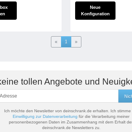
rbox
Neue
ten
Konfiguration
Previous
Next
«
1
»
eine tollen Angebote und Neuigk
Ich möchte den Newsletter von deinschrank.de erhalten. Ich stimme
Einwilligung zur Datenverarbeitung
für die Verarbeitung meiner
personenbezogenen Daten im Zusammenhang mit dem Erhalt de
deinschrank.de Newsletters zu.