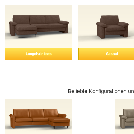
Longchair links
Sessel
Beliebte Konfigurationen u