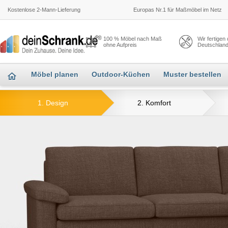
Kostenlose 2-Mann-Lieferung
Europas Nr.1 für Maßmöbel im Netz
100 % Möbel nach Maß
Wir fertigen
ohne Aufpreis
Deutschlan
Möbel planen
Outdoor-Küchen
Muster bestellen
1. Design
2. Komfort