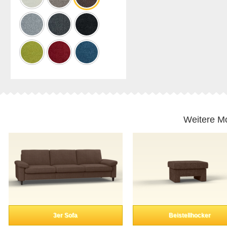
Weitere Mo
3er Sofa
Beistellhocker