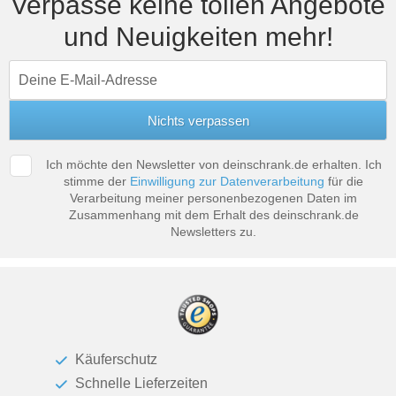
Verpasse keine tollen Angebote
Tische & Bänke
und Neuigkeiten mehr!
Vitrinen
Wandboards
Ich möchte den Newsletter von deinschrank.de erhalten. Ich
stimme der
Einwilligung zur Datenverarbeitung
für die
Verarbeitung meiner personenbezogenen Daten im
Zusammenhang mit dem Erhalt des deinschrank.de
Newsletters zu.
Käuferschutz
Schnelle Lieferzeiten