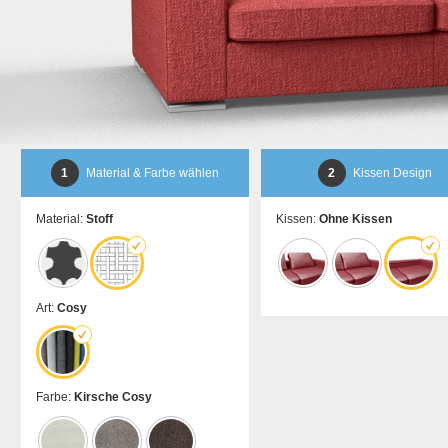
1
Material & Farbe wählen
2
Kissen Design
Material:
Stoff
Kissen:
Ohne Kissen
Art:
Cosy
Farbe:
Kirsche Cosy