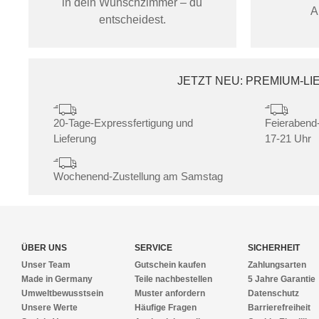
in dein Wunschzimmer – du
A
entscheidest.
JETZT NEU: PREMIUM-L
20-Tage-Expressfertigung und
Feierabend-
Lieferung
17-21 Uhr
Wochenend-Zustellung am Samstag
ÜBER UNS
SERVICE
SICHERHEIT
Unser Team
Gutschein kaufen
Zahlungsarten
Made in Germany
Teile nachbestellen
5 Jahre Garantie
Umweltbewusstsein
Muster anfordern
Datenschutz
Unsere Werte
Häufige Fragen
Barrierefreiheit