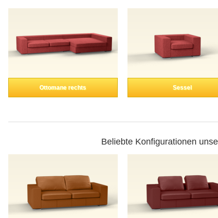
Ottomane rechts
Sessel
Beliebte Konfigurationen uns