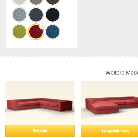
Weitere Mode
Ecksofa
Longchair links