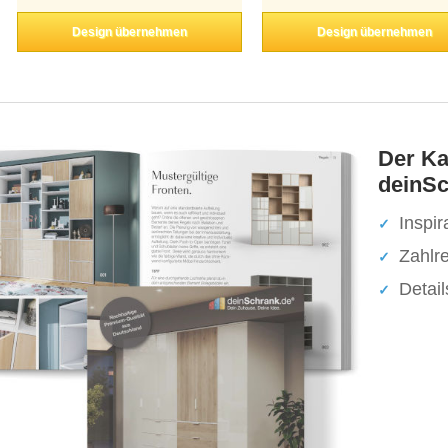
Design übernehmen
Design übernehmen
Der Ka
deinSc
Inspir
Zahlr
Detai