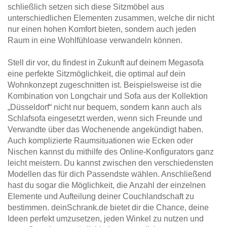
schließlich setzen sich diese Sitzmöbel aus
unterschiedlichen Elementen zusammen, welche dir nicht
nur einen hohen Komfort bieten, sondern auch jeden
Raum in eine Wohlfühloase verwandeln können.
Stell dir vor, du findest in Zukunft auf deinem Megasofa
eine perfekte Sitzmöglichkeit, die optimal auf dein
Wohnkonzept zugeschnitten ist. Beispielsweise ist die
Kombination von Longchair und Sofa aus der Kollektion
„Düsseldorf“ nicht nur bequem, sondern kann auch als
Schlafsofa eingesetzt werden, wenn sich Freunde und
Verwandte über das Wochenende angekündigt haben.
Auch komplizierte Raumsituationen wie Ecken oder
Nischen kannst du mithilfe des Online-Konfigurators ganz
leicht meistern. Du kannst zwischen den verschiedensten
Modellen das für dich Passendste wählen. Anschließend
hast du sogar die Möglichkeit, die Anzahl der einzelnen
Elemente und Aufteilung deiner Couchlandschaft zu
bestimmen. deinSchrank.de bietet dir die Chance, deine
Ideen perfekt umzusetzen, jeden Winkel zu nutzen und