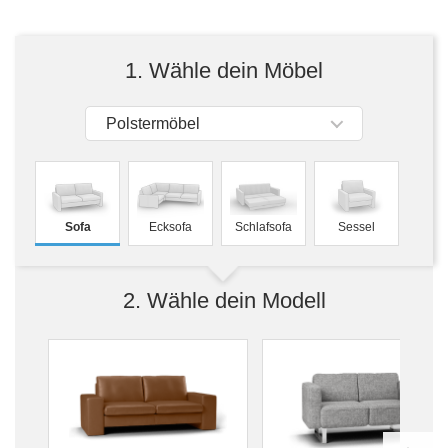
Tische & Bänke
Vitrinen
1. Wähle dein Möbel
Wandboards
Polstermöbel
Sofa
Ecksofa
Schlafsofa
Sessel
2. Wähle dein Modell