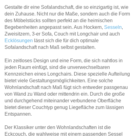
Gestalte dir eine Sofalandschaft, die so einzigartig ist, wie
dein Zuhause. Nicht nur die Maße, sondern auch die Form
des Möbelstücks sollten perfekt an die heimischen
Begebenheiten angepasst sein. Aus Hockern,
Sesseln
,
Zweisitzern, 3-er Sofa, Couch mit Longchair und auch
Ecklösungen
lässt sich die für dich optimale
Sofalandschaft nach Maß selbst gestalten.
Ein zeitloses Design und eine Form, die sich nahtlos in
jeden Raum einfügt, sind die unverwechselbaren
Kennzeichen eines Longchairs. Diese spezielle Aufteilung
bietet viele Gestaltungsmöglichkeiten. Eine solche
Wohnlandschaft nach Maß fügt sich entweder passgenau
von Wand zu Wand oder mittendrin ein. Durch die große
und durchgehend miteinander verbundene Oberfläche
bietet dieser Couchtyp genug Liegefläche zum lässigen
Entspannen.
Der Klassiker unter den Wohnlandschaften ist die
Eckcouch, die wahlweise mit einem passenden Sessel