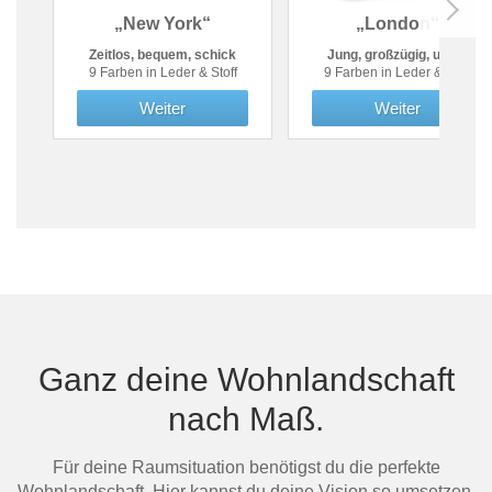
„New York“
„London“
Zeitlos, bequem, schick
Jung, großzügig, urban
9 Farben in Leder & Stoff
9 Farben in Leder & Stoff
Weiter
Weiter
Ganz deine Wohnlandschaft
nach Maß.
Für deine Raumsituation benötigst du die perfekte
Wohnlandschaft. Hier kannst du deine Vision so umsetzen,