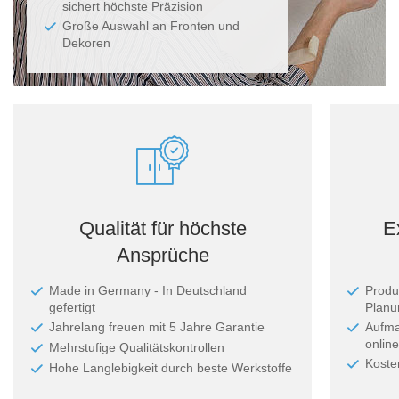
sichert höchste Präzision
Große Auswahl an Fronten und
Dekoren
Qualität für höchste
E
Ansprüche
Made in Germany - In Deutschland
Produ
gefertigt
Planun
Jahrelang freuen mit 5 Jahre Garantie
Aufma
online
Mehrstufige Qualitätskontrollen
Koste
Hohe Langlebigkeit durch beste Werkstoffe