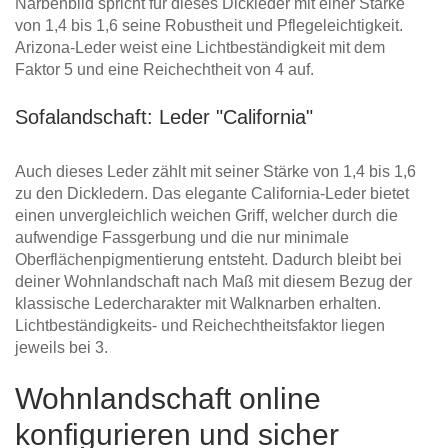
Narbenbild spricht für dieses Dickleder mit einer Stärke
von 1,4 bis 1,6 seine Robustheit und Pflegeleichtigkeit.
Arizona-Leder weist eine Lichtbeständigkeit mit dem
Faktor 5 und eine Reichechtheit von 4 auf.
Sofalandschaft: Leder "California"
Auch dieses Leder zählt mit seiner Stärke von 1,4 bis 1,6
zu den Dickledern. Das elegante California-Leder bietet
einen unvergleichlich weichen Griff, welcher durch die
aufwendige Fassgerbung und die nur minimale
Oberflächenpigmentierung entsteht. Dadurch bleibt bei
deiner Wohnlandschaft nach Maß mit diesem Bezug der
klassische Ledercharakter mit Walknarben erhalten.
Lichtbeständigkeits- und Reichechtheitsfaktor liegen
jeweils bei 3.
Wohnlandschaft online
konfigurieren und sicher