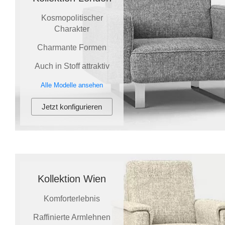
Tische & Bänke
Kosmopolitischer
Charakter
Vitrinen
Charmante Formen
Wandboards
Auch in Stoff attraktiv
Alle Modelle ansehen
Jetzt konfigurieren
Kollektion Wien
Komforterlebnis
Raffinierte Armlehnen