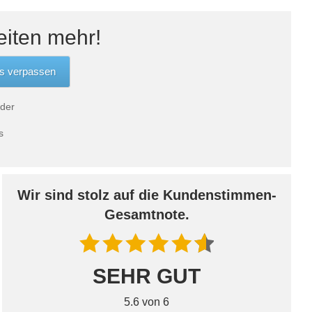
eiten mehr!
 der
s
Wir sind stolz auf die Kundenstimmen-
Gesamtnote.
SEHR GUT
5.6 von 6