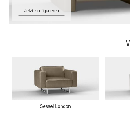
Jetzt konfigurieren
W
Sessel London