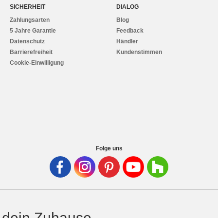
SICHERHEIT
DIALOG
Zahlungsarten
Blog
5 Jahre Garantie
Feedback
Datenschutz
Händler
Barrierefreiheit
Kundenstimmen
Cookie-Einwilligung
Folge uns
 dein Zuhause