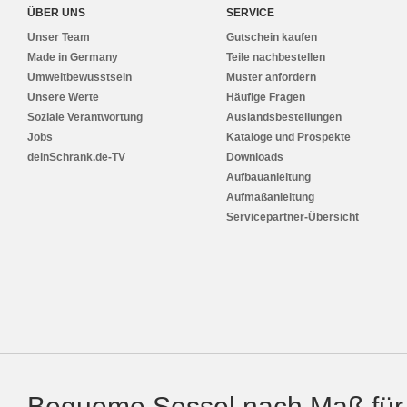
ÜBER UNS
SERVICE
Unser Team
Gutschein kaufen
Made in Germany
Teile nachbestellen
Umweltbewusstsein
Muster anfordern
Unsere Werte
Häufige Fragen
Soziale Verantwortung
Auslandsbestellungen
Jobs
Kataloge und Prospekte
deinSchrank.de-TV
Downloads
Aufbauanleitung
Aufmaßanleitung
Servicepartner-Übersicht
Bequeme Sessel nach Maß für