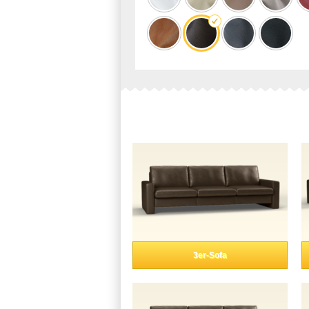
3er-Sofa