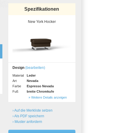
Spezifikationen
New York Hocker
Design
(bearbeiten)
Material
Leder
Art
Nevada
Farbe
Espresso Nevada
Fuß
breite Chromkufe
» Weitere Details anzeigen
› Auf die Merkliste setzen
› Als PDF speichern
› Muster anfordern