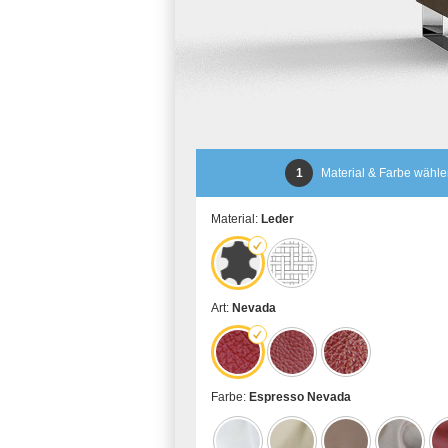
1
Material & Farbe wähl
Material:
Leder
Art:
Nevada
Farbe:
Espresso Nevada