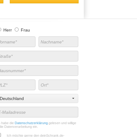
Herr
Frau
Deutschland
h habe die
Datenschutzerklärung
.gelesen und willige
die Datenverarbeitung ein.
Ich möchte gerne den deinSchrank.de-