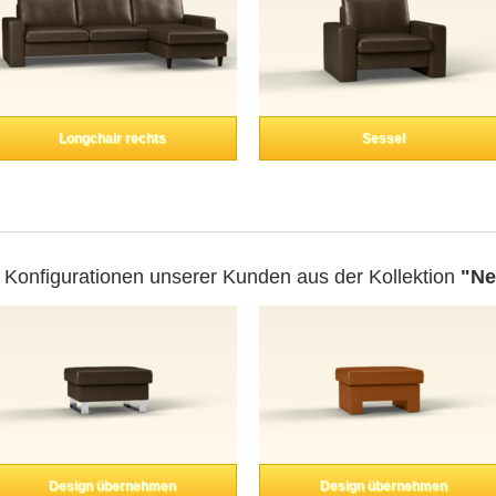
Longchair rechts
Sessel
 Konfigurationen unserer Kunden aus der Kollektion
"Ne
Design übernehmen
Design übernehmen