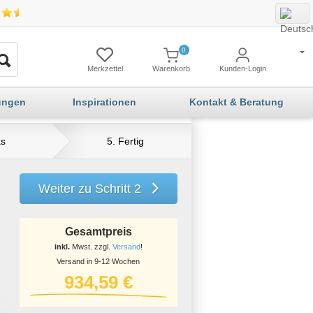
0
Merkzettel
Warenkorb
Kunden-Login
ungen
Inspirationen
Kontakt & Beratung
as
5. Fertig
Weiter zu Schritt 2
Gesamtpreis
inkl.
Mwst. zzgl.
Versand
!
Versand in 9-12 Wochen
934,59 €