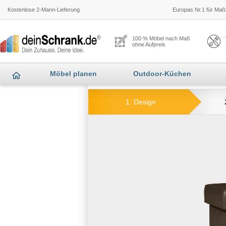
Kostenlose 2-Mann-Lieferung
Europas Nr.1 für Maßm
100 % Möbel nach Maß
ohne Aufpreis
Möbel planen
Outdoor-Küchen
1. Design