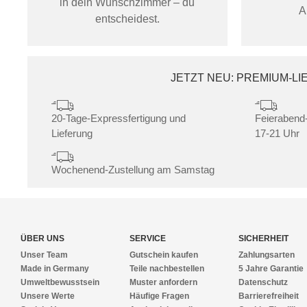
in dein Wunschzimmer – du
A
entscheidest.
JETZT NEU: PREMIUM-L
20-Tage-Expressfertigung und
Feierabend-
Lieferung
17-21 Uhr
Wochenend-Zustellung am Samstag
ÜBER UNS
SERVICE
SICHERHEIT
Unser Team
Gutschein kaufen
Zahlungsarten
Made in Germany
Teile nachbestellen
5 Jahre Garantie
Umweltbewusstsein
Muster anfordern
Datenschutz
Unsere Werte
Häufige Fragen
Barrierefreiheit