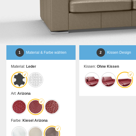
1
Material & Farbe wählen
2
Kissen Design
Material:
Leder
Kissen:
Ohne Kissen
Art:
Arizona
Farbe:
Kiesel Arizona