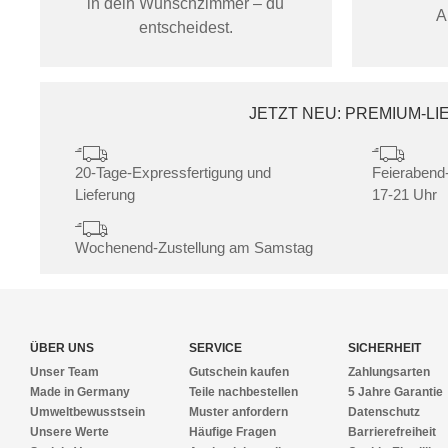
in dein Wunschzimmer – du
A
entscheidest.
JETZT NEU: PREMIUM-L
20-Tage-Expressfertigung und
Feierabend-
Lieferung
17-21 Uhr
Wochenend-Zustellung am Samstag
ÜBER UNS
SERVICE
SICHERHEIT
Unser Team
Gutschein kaufen
Zahlungsarten
Made in Germany
Teile nachbestellen
5 Jahre Garantie
Umweltbewusstsein
Muster anfordern
Datenschutz
Unsere Werte
Häufige Fragen
Barrierefreiheit