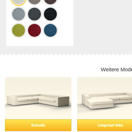
Weitere Mode
Ecksofa
Longchair links