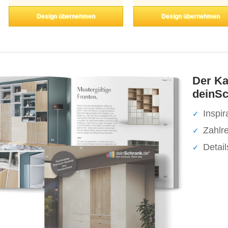
Design übernehmen
Design übernehmen
Der Ka
deinSc
Inspir
Zahlr
Detai