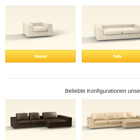
Sessel
Sofa
Beliebte Konfigurationen uns