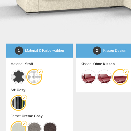
1
Material & Farbe wählen
2
Kissen Design
Material:
Stoff
Kissen:
Ohne Kissen
Art:
Cosy
Farbe:
Creme Cosy