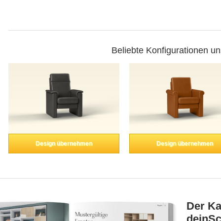
Beliebte Konfigurationen u
Design übernehmen
Design übernehmen
Der Ka
deinSc