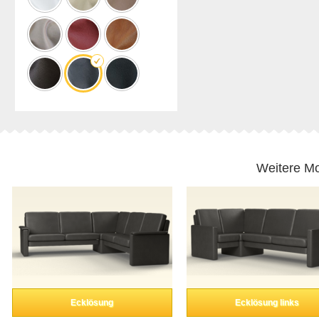
Weitere Mo
Ecklösung
Ecklösung links