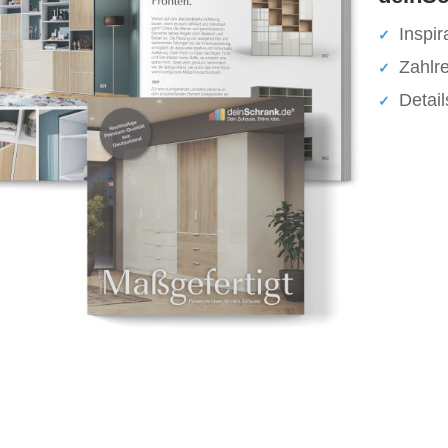
Inspir
Zahlr
Detai