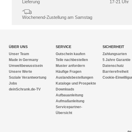
Lieferung
17-21 Uhr
Wochenend-Zustellung am Samstag
ÜBER UNS
SERVICE
SICHERHEIT
Unser Team
Gutschein kaufen
Zahlungsarten
Made in Germany
Teile nachbestellen
5 Jahre Garantie
Umweltbewusstsein
Muster anfordern
Datenschutz
Unsere Werte
Häufige Fragen
Barrierefreiheit
Soziale Verantwortung
Auslandsbestellungen
Cookie-Einwilligu
Jobs
Kataloge und Prospekte
deinSchrank.de-TV
Downloads
Aufbauanleitung
Aufmaßanleitung
Servicepartner-
Übersicht