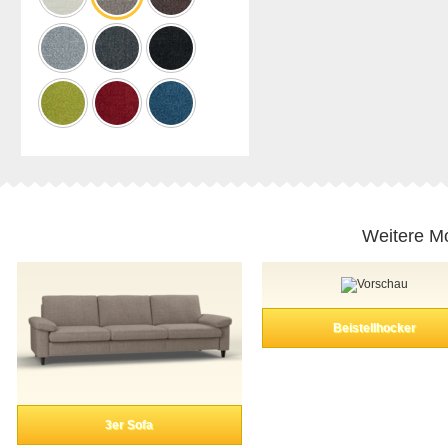
Weitere Mo
Beistellhocker
3er Sofa