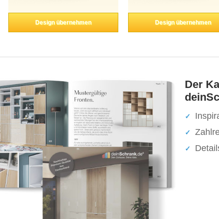
Design übernehmen
Design übernehmen
Der Ka
deinSc
Inspir
Zahlr
Detai