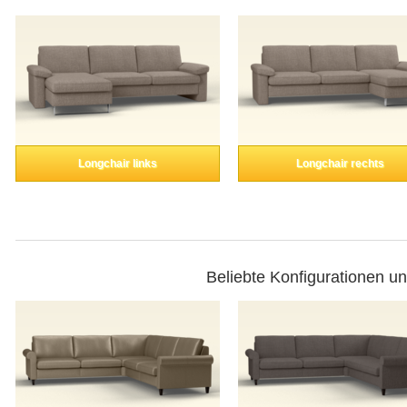
Longchair links
Longchair rechts
Beliebte Konfigurationen u