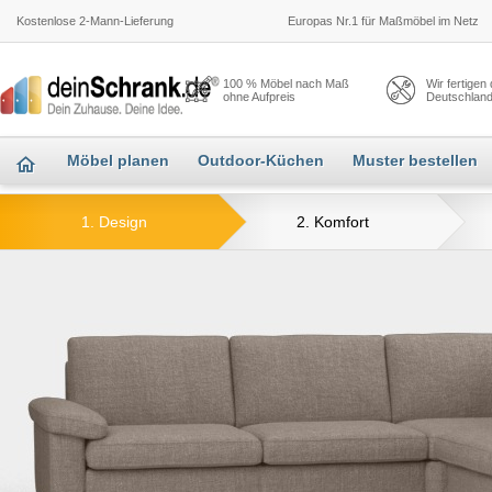
Kostenlose 2-Mann-Lieferung
Europas Nr.1 für Maßmöbel im Netz
100 % Möbel nach Maß
Wir fertigen
ohne Aufpreis
Deutschlan
Möbel planen
Outdoor-Küchen
Muster bestellen
1. Design
2. Komfort