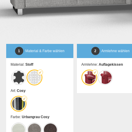
1
Material & Farbe wählen
2
Armlehne wählen
Material:
Stoff
Armlehne:
Auflagekissen
Art:
Cosy
Farbe:
Urbangrau Cosy