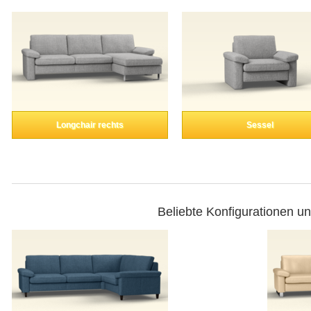
Longchair rechts
Sessel
Beliebte Konfigurationen u