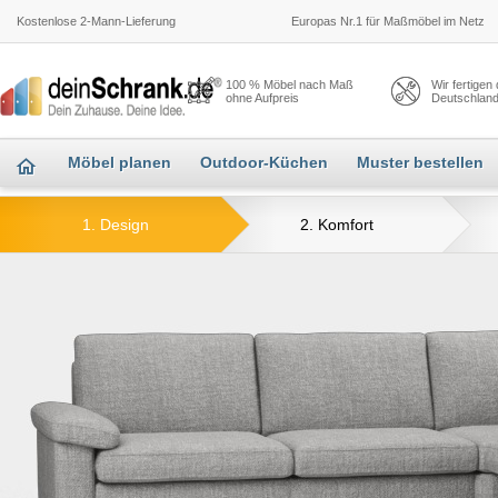
Kostenlose 2-Mann-Lieferung
Europas Nr.1 für Maßmöbel im Netz
100 % Möbel nach Maß
Wir fertigen
ohne Aufpreis
Deutschlan
Möbel planen
Outdoor-Küchen
Muster bestellen
1. Design
2. Komfort