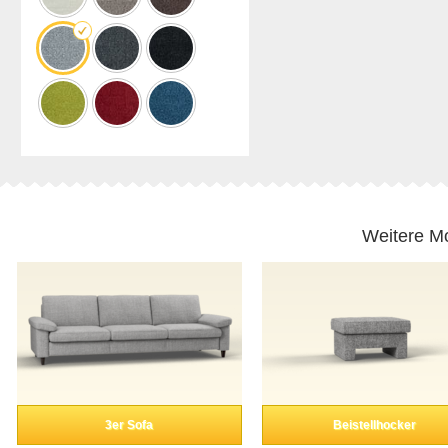
Weitere Mo
3er Sofa
Beistellhocker